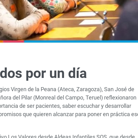
dos por un día
gios Virgen de la Peana (Ateca, Zaragoza), San José de
ora del Pilar (Monreal del Campo, Teruel) reflexionaron
rtancia de ser pacientes, saber escuchar y desarrollar
promisos que quieren alcanzar para poner en práctica es
ivo Los Valores desde Aldeas Infantiles SOS, que desde