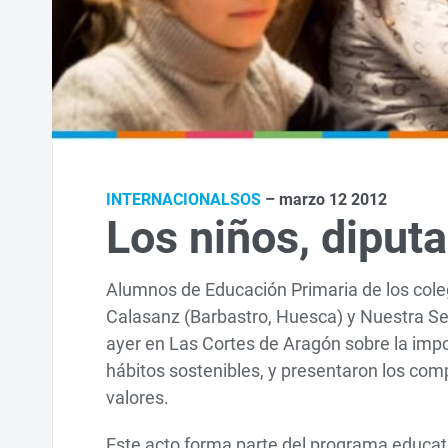
INTERNACIONALSOS
– marzo 12 2012
Los niños, diputa
Alumnos de Educación Primaria de los cole
Calasanz (Barbastro, Huesca) y Nuestra Señ
ayer en Las Cortes de Aragón sobre la impo
hábitos sostenibles, y presentaron los com
valores.
Este acto forma parte del programa educat