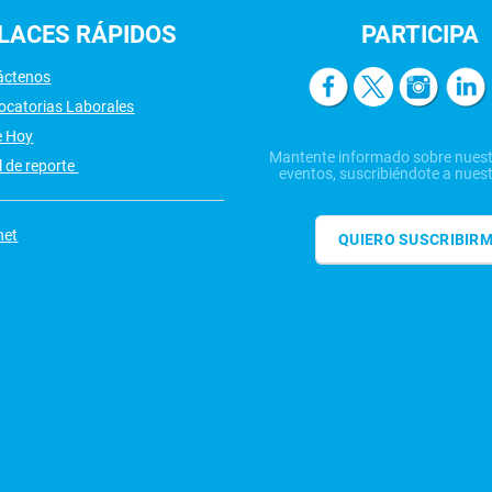
LACES
RÁPIDOS
PARTICIPA
áctenos
ocatorias Laborales
e Hoy
Mantente informado sobre nuest
 de reporte
eventos, suscribiéndote a nuest
net
QUIERO SUSCRIBIR