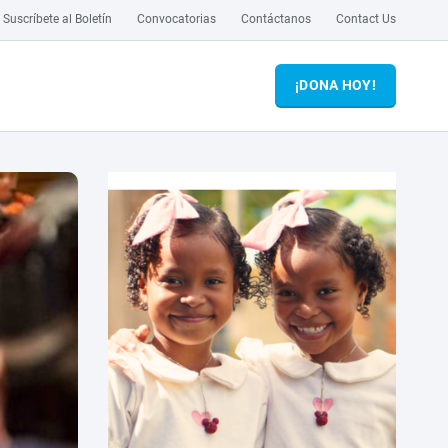
Suscríbete al Boletín
Convocatorias
Contáctanos
Contact Us
¡DONA HOY!