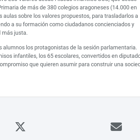
 Primaria de más de 380 colegios aragoneses (14.000 en
s aulas sobre los valores propuestos, para trasladarlos a
uyendo a su formación como ciudadanos concienciados y
 más justa.
os alumnos los protagonistas de la sesión parlamentaria.
misos infantiles, los 65 escolares, convertidos en diputad
 compromiso que quieren asumir para construir una socie