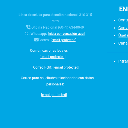
EN
Línea de celular para atención nacional:
310 315
Cont
7529
Conv
Oficina Nacional (60+1) 634-8049
:
Whatsapp:
Inicia conversación aquí
Únet
Correo:
[email protected]
Canal
Comunicaciones legales:
[email protected]
Intra
Correo PQR:
[email protected]
Correo para solicitudes relacionadas con datos
personales:
[email protected]