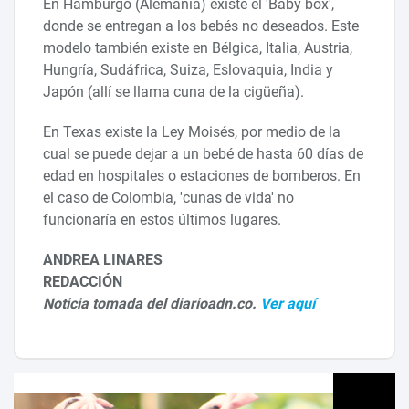
En Hamburgo (Alemania) existe el 'Baby box',
donde se entregan a los bebés no deseados. Este
modelo también existe en Bélgica, Italia, Austria,
Hungría, Sudáfrica, Suiza, Eslovaquia, India y
Japón (allí se llama cuna de la cigüeña).
En Texas existe la Ley Moisés, por medio de la
cual se puede dejar a un bebé de hasta 60 días de
edad en hospitales o estaciones de bomberos. En
el caso de Colombia, 'cunas de vida' no
funcionaría en estos últimos lugares.
ANDREA LINARES
REDACCIÓN
Noticia tomada del diarioadn.co.
Ver aquí