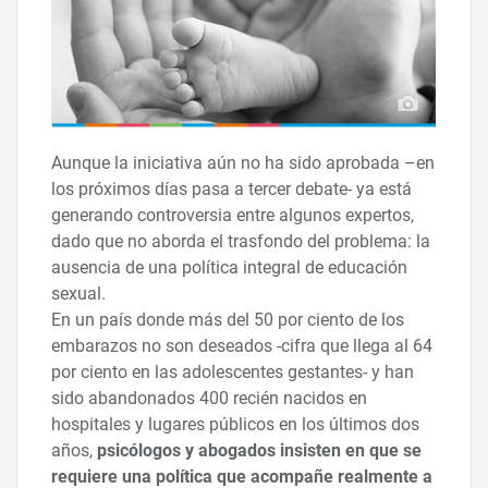
Aunque la iniciativa aún no ha sido aprobada –en
los próximos días pasa a tercer debate- ya está
generando controversia entre algunos expertos,
dado que no aborda el trasfondo del problema: la
ausencia de una política integral de educación
sexual.
En un país donde más del 50 por ciento de los
embarazos no son deseados -cifra que llega al 64
por ciento en las adolescentes gestantes- y han
sido abandonados 400 recién nacidos en
hospitales y lugares públicos en los últimos dos
años,
psicólogos y abogados insisten en que se
requiere una política que acompañe realmente a