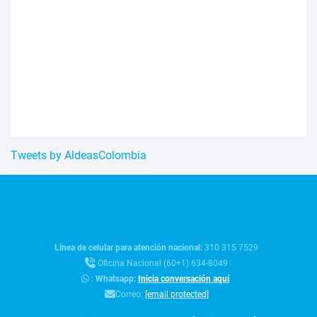
Tweets by AldeasColombia
Línea de celular para atención nacional:
310 315 7529
Oficina Nacional (60+1) 634-8049
:
Whatsapp:
Inicia conversación aquí
Correo:
[email protected]