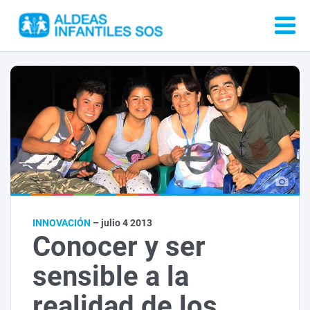
INNOVACIÓN
– julio 4 2013
Conocer y ser
sensible a la
realidad de los