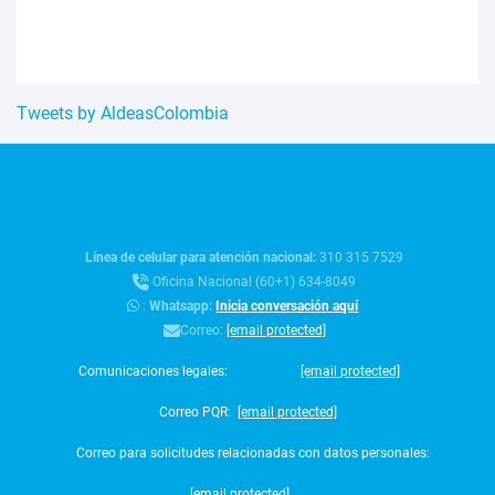
Tweets by AldeasColombia
Línea de celular para atención nacional:
310 315 7529
Oficina Nacional (60+1) 634-8049
:
Whatsapp:
Inicia conversación aquí
Correo:
[email protected]
Comunicaciones legales:
[email protected]
Correo PQR:
[email protected]
Correo para solicitudes relacionadas con datos personales:
[email protected]