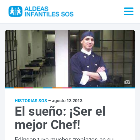
HISTORIAS SOS
– agosto 13 2013
El sueño: ¡Ser el
mejor Chef!
Edinson tuvo muchos tropiezos en su