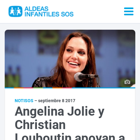
NOTISOS
– septiembre 8 2017
Angelina Jolie y
Christian
Louboutin apoyan a