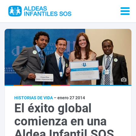
HISTORIAS DE VIDA
– enero 27 2014
El éxito global
comienza en una
Aldea Infantil SOS.