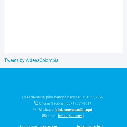
Tweets by AldeasColombia
Línea de celular para atención nacional:
310 315 7529
Oficina Nacional (60+1) 634-8049
:
Whatsapp:
Inicia conversación aquí
Correo:
[email protected]
Comunicaciones legales:
[email protected]