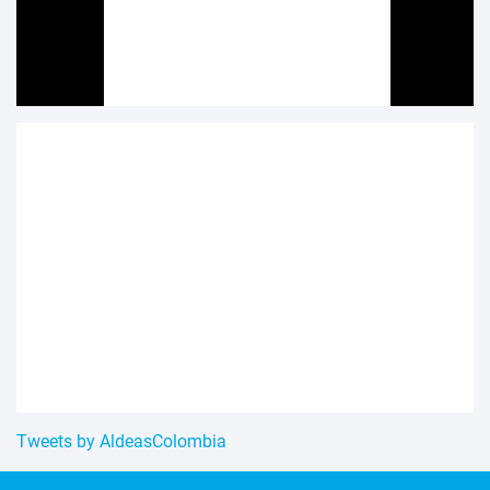
Tweets by AldeasColombia