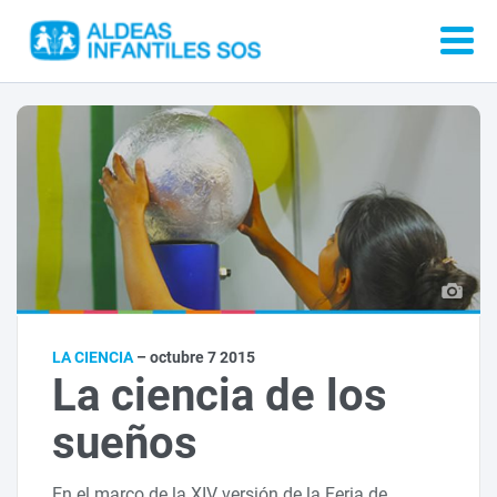
LA CIENCIA
– octubre 7 2015
La ciencia de los
sueños
En el marco de la XIV versión de la Feria de