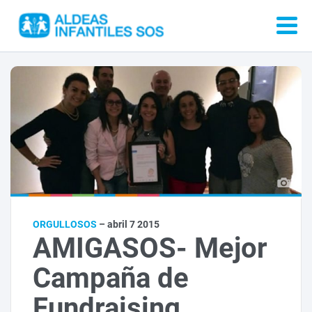
ORGULLOSOS
– abril 7 2015
AMIGASOS- Mejor
Campaña de
Fundraising