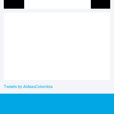
Tweets by AldeasColombia