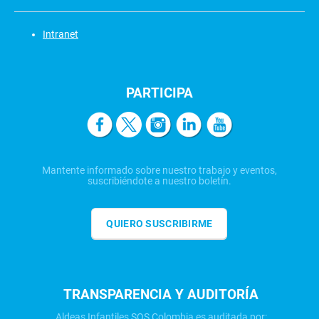
Intranet
PARTICIPA
Mantente informado sobre nuestro trabajo y eventos,
suscribiéndote a nuestro boletín.
QUIERO SUSCRIBIRME
TRANSPARENCIA Y AUDITORÍA
Aldeas Infantiles SOS Colombia es auditada por: