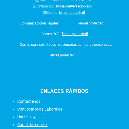
Oficina Nacional (60+1) 634-8049
:
Whatsapp:
Inicia conversación aquí
Correo:
[email protected]
Comunicaciones legales:
[email protected]
Correo PQR:
[email protected]
Correo para solicitudes relacionadas con datos personales:
[email protected]
ENLACES
RÁPIDOS
Contáctenos
Convocatorias Laborales
Únete Hoy
Canal de reporte