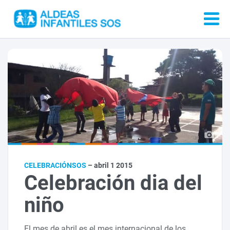
CELEBRACIÓNSOS
– abril 1 2015
Celebración dia del
niño
El mes de abril es el mes internacional de los