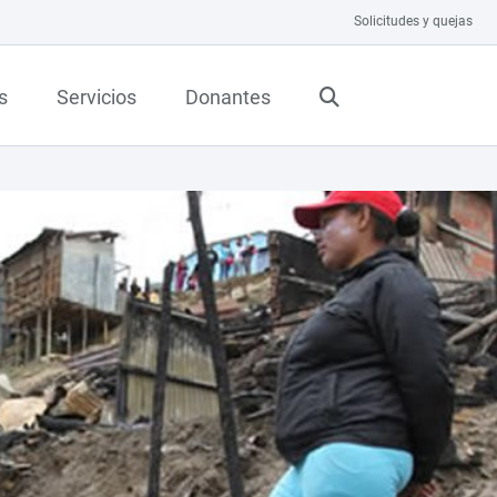
Solicitudes y quejas
s
Servicios
Donantes