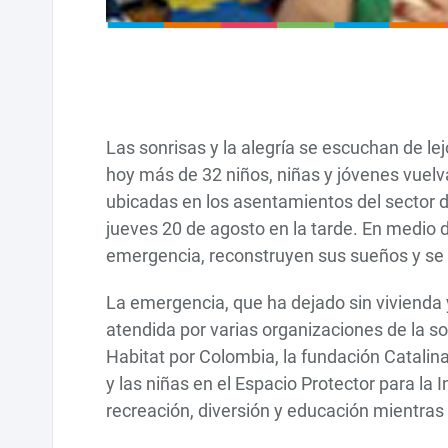
Las sonrisas y la alegría se escuchan de le
hoy más de 32 niños, niñas y jóvenes vuelv
ubicadas en los asentamientos del sector d
jueves 20 de agosto en la tarde. En medio d
emergencia, reconstruyen sus sueños y se p
La emergencia, que ha dejado sin vivienda y
atendida por varias organizaciones de la soc
Habitat por Colombia, la fundación Catalin
y las niñas en el Espacio Protector para la 
recreación, diversión y educación mientras