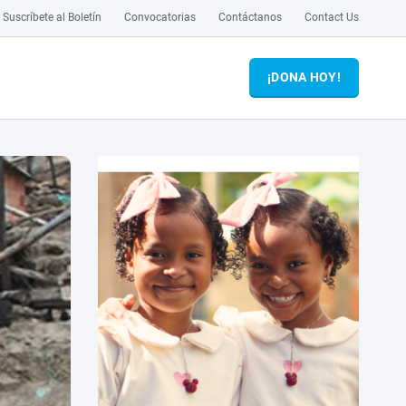
Suscríbete al Boletín
Convocatorias
Contáctanos
Contact Us
¡DONA HOY!