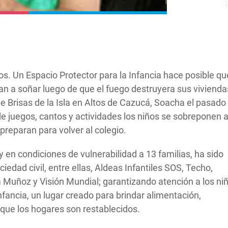
jos. Un Espacio Protector para la Infancia hace posible qu
an a soñar luego de que el fuego destruyera sus vivienda
e Brisas de la Isla en Altos de Cazucá, Soacha el pasado
e juegos, cantos y actividades los niños se sobreponen a
reparan para volver al colegio.
 en condiciones de vulnerabilidad a 13 familias, ha sido
iedad civil, entre ellas, Aldeas Infantiles SOS, Techo,
a Muñoz y Visión Mundial; garantizando atención a los ni
Infancia, un lugar creado para brindar alimentación,
 que los hogares son restablecidos.