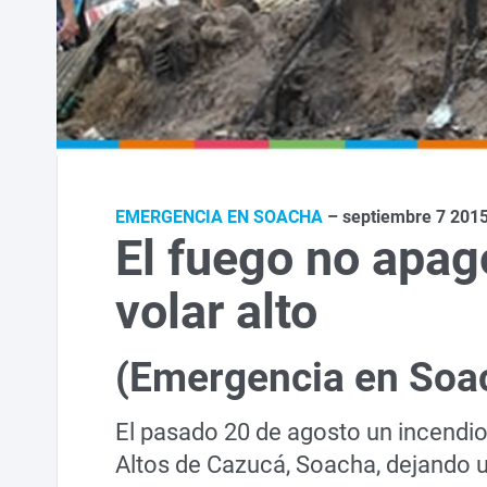
EMERGENCIA EN SOACHA
– septiembre 7 201
El fuego no apag
volar alto
(Emergencia en Soa
El pasado 20 de agosto un incendio 
Altos de Cazucá, Soacha, dejando un