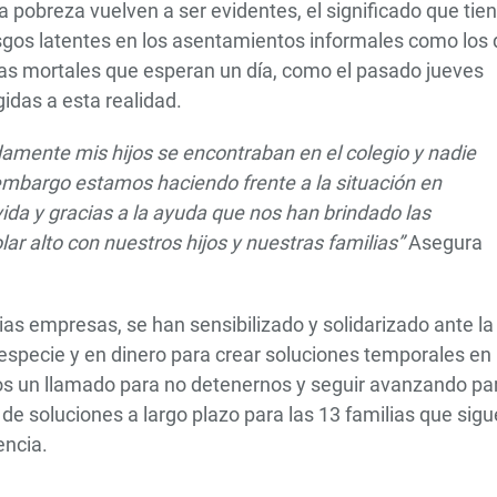
 pobreza vuelven a ser evidentes, el significado que tie
riesgos latentes en los asentamientos informales como los
pas mortales que esperan un día, como el pasado jueves
gidas a esta realidad.
damente mis hijos se encontraban en el colegio y nadie
embargo estamos haciendo frente a la situación en
a y gracias a la ayuda que nos han brindado las
ar alto con nuestros hijos y nuestras familias”
Asegura
as empresas, se han sensibilizado y solidarizado ante la
specie y en dinero para crear soluciones temporales en
os un llamado para no detenernos y seguir avanzando pa
e soluciones a largo plazo para las 13 familias que sig
encia.