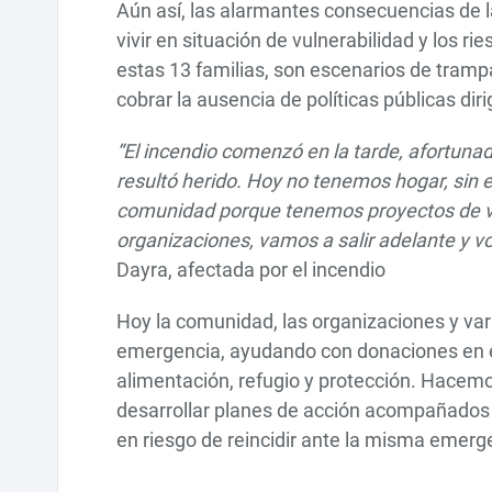
Aún así, las alarmantes consecuencias de la
vivir en situación de vulnerabilidad y los 
estas 13 familias, son escenarios de tram
cobrar la ausencia de políticas públicas diri
“El incendio comenzó en la tarde, afortuna
resultó herido. Hoy no tenemos hogar, sin 
comunidad porque tenemos proyectos de vid
organizaciones, vamos a salir adelante y vol
Dayra, afectada por el incendio
Hoy la comunidad, las organizaciones y vari
emergencia, ayudando con donaciones en e
alimentación, refugio y protección. Hacem
desarrollar planes de acción acompañados d
en riesgo de reincidir ante la misma emerg