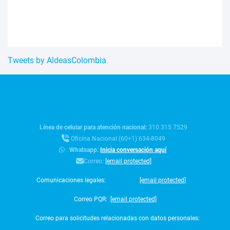
Tweets by AldeasColombia
Línea de celular para atención nacional:
310 315 7529
Oficina Nacional (60+1) 634-8049
:
Whatsapp:
Inicia conversación aquí
Correo:
[email protected]
Comunicaciones legales:
[email protected]
Correo PQR:
[email protected]
Correo para solicitudes relacionadas con datos personales: