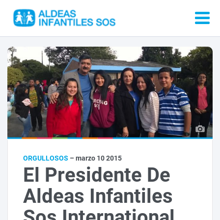
ORGULLOSOS
– marzo 10 2015
El Presidente De
Aldeas Infantiles
Sos International