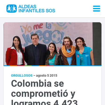
ORGULLOSOS
– agosto 5 2015
Colombia se
comprometió y
logramos 4.423