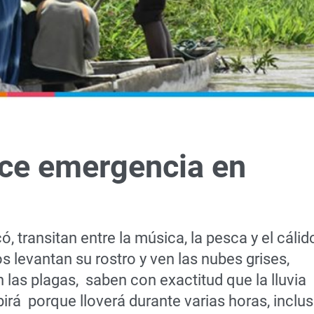
ece emergencia en
 transitan entre la música, la pesca y el cálid
s levantan su rostro y ven las nubes grises,
 las plagas, saben con exactitud que la lluvia
ubirá porque lloverá durante varias horas, inclu