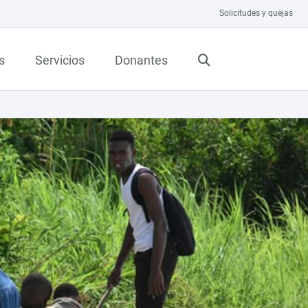
Solicitudes y quejas
s
Servicios
Donantes