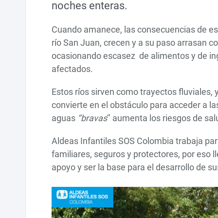
noches enteras.
Cuando amanece, las consecuencias de e
río San Juan, crecen y a su paso arrasan con
ocasionando escasez de alimentos y de ingr
afectados.
Estos ríos sirven como trayectos fluviales, 
convierte en el obstáculo para acceder a la
aguas
‘’bravas
’’ aumenta los riesgos de sal
Aldeas Infantiles SOS Colombia trabaja par
familiares, seguros y protectores, por es
apoyo y ser la base para el desarrollo de 