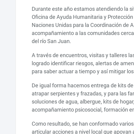
Durante este año estamos atendiendo la si
Oficina de Ayuda Humanitaria y Protección 
Naciones Unidas para la Coordinación de 
acompañamiento a las comunidades cercanas
del río San Juan.
A través de encuentros, visitas y talleres 
logrado identificar riesgos, alertas de am
para saber actuar a tiempo y así mitigar l
De igual forma hacemos entrega de kits de
atrapar serpientes y frazadas, y para las f
soluciones de agua, albergue, kits de hogar,
acompañamiento psicosocial, formación en
Como resultado, se han conformado varios Co
articular acciones a nivel local que apoyan