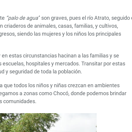
ste
‘’palo de agua’
’ son graves, pues el río Atrato, seguido 
 criaderos de animales, casas, familias, y cultivos,
esos, siendo las mujeres y los niños los principales
y en estas circunstancias hacinan a las familias y se
s escuelas, hospitales y mercados. Transitar por estas
ud y seguridad de toda la población.
a que todos los niños y niñas crezcan en ambientes
o llegamos a zonas como Chocó, donde podemos brindar
sus comunidades.