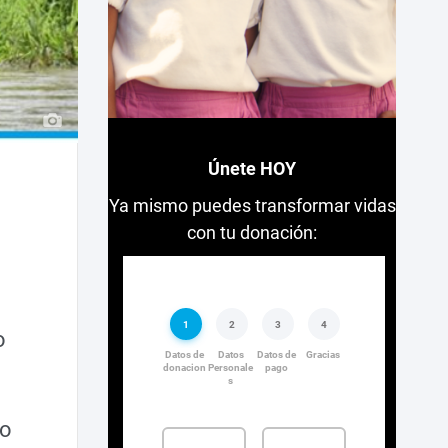
Únete HOY
Ya mismo puedes transformar vidas
con tu donación:
o
so