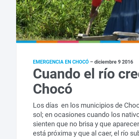
EMERGENCIA EN CHOCÓ
– diciembre 9 2016
Cuando el río cr
Chocó
Los días en los municipios de Chocó,
sol; en ocasiones cuando los nativo
sienten que no brisa y que aparecen
está próxima y que al caer, el río s