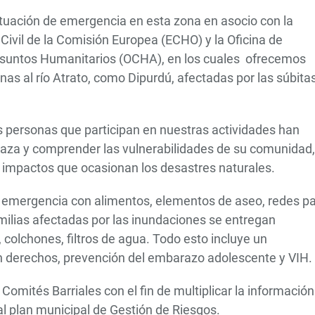
tuación de emergencia en esta zona en asocio con la
Civil de la Comisión Europea (ECHO) y la Oficina de
Asuntos Humanitarios (OCHA), en los cuales ofrecemos
 al río Atrato, como Dipurdú, afectadas por las súbita
las personas que participan en nuestras actividades han
enaza y comprender las vulnerabilidades de su comunidad,
os impactos que ocasionan los desastres naturales.
 emergencia con alimentos, elementos de aseo, redes p
amilias afectadas por las inundaciones se entregan
 colchones, filtros de agua. Todo esto incluye un
 derechos, prevención del embarazo adolescente y VIH.
mités Barriales con el fin de multiplicar la información
 al plan municipal de Gestión de Riesgos.