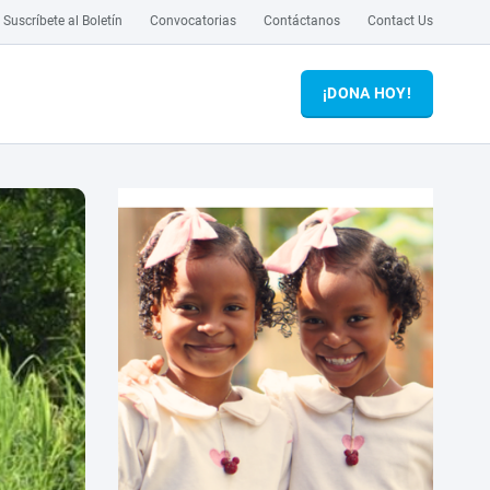
Suscríbete al Boletín
Convocatorias
Contáctanos
Contact Us
¡DONA HOY!