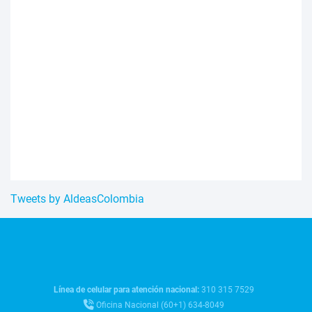
Tweets by AldeasColombia
Línea de celular para atención nacional:
310 315 7529
Oficina Nacional (60+1) 634-8049