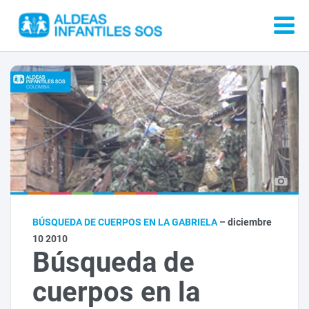
BÚSQUEDA DE CUERPOS EN LA GABRIELA
– diciembre
10 2010
Búsqueda de
cuerpos en la