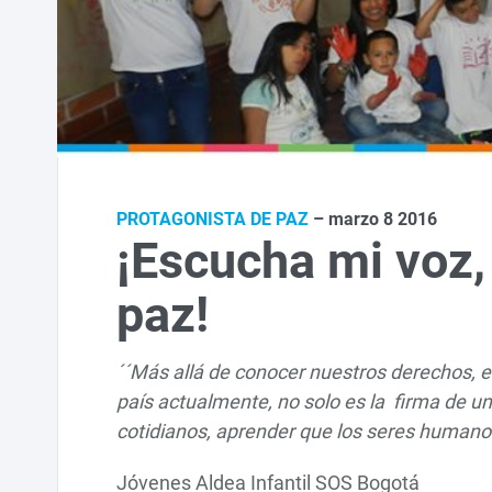
PROTAGONISTA DE PAZ
– marzo 8 2016
¡Escucha mi voz,
paz!
´´Más allá de conocer nuestros derechos, e
país actualmente, no solo es la firma de u
cotidianos, aprender que los seres humanos
Jóvenes Aldea Infantil SOS Bogotá