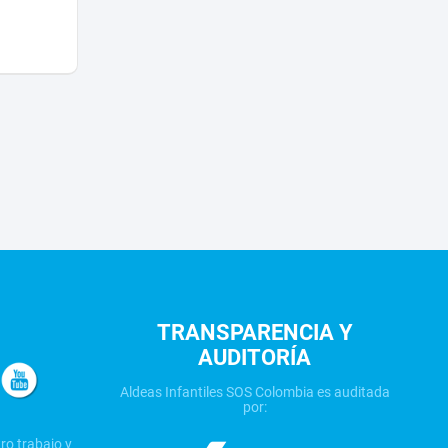
TRANSPARENCIA Y
AUDITORÍA
Aldeas Infantiles SOS Colombia es auditada
por:
ro trabajo y