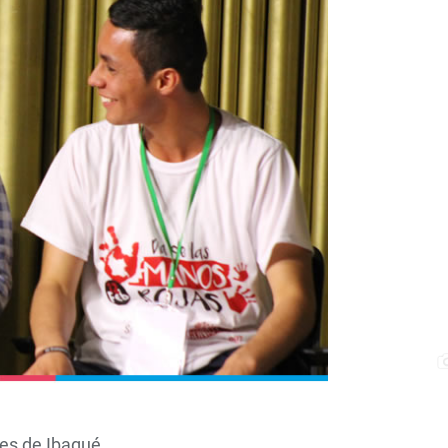
nes de Ibagué