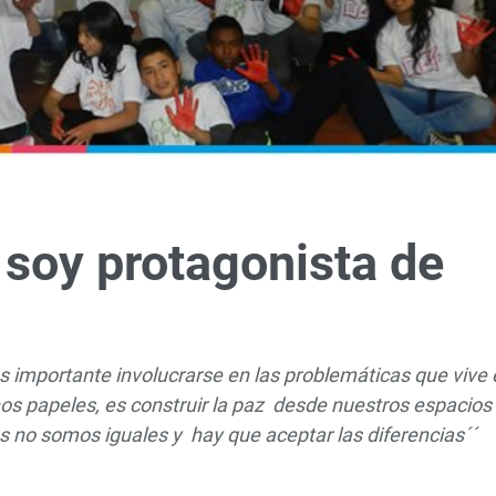
 soy protagonista de
s importante involucrarse en las problemáticas que vive 
nos papeles, es construir la paz desde nuestros espacios
 no somos iguales y hay que aceptar las diferencias´´