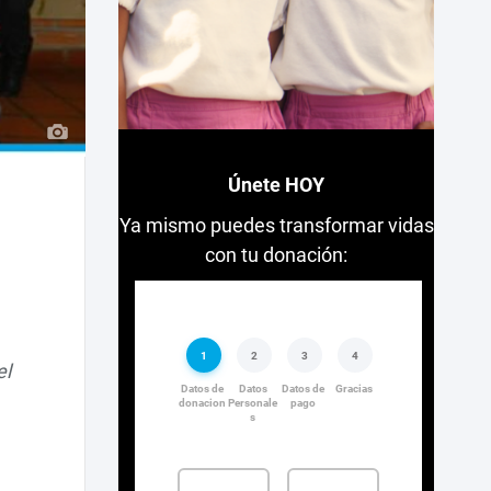
Únete HOY
Ya mismo puedes transformar vidas
con tu donación:
el