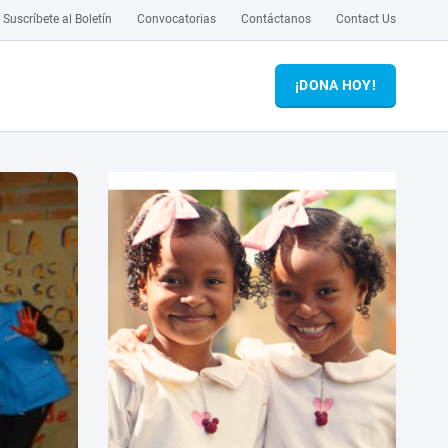
Suscríbete al Boletín
Convocatorias
Contáctanos
Contact Us
¡DONA HOY!