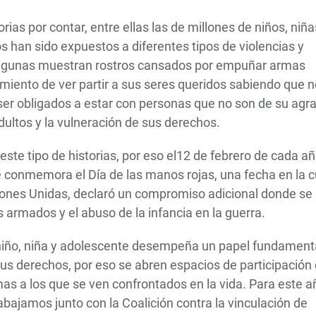
as por contar, entre ellas las de millones de niños, niña
 han sido expuestos a diferentes tipos de violencias y
 algunas muestran rostros cansados por empuñar armas
imiento de ver partir a sus seres queridos sabiendo que n
 ser obligados a estar con personas que no son de su agr
dultos y la vulneración de sus derechos.
 este tipo de historias, por eso el12 de febrero de cada a
e conmemora el Día de las manos rojas, una fecha en la c
iones Unidas, declaró un compromiso adicional donde se
s armados y el abuso de la infancia en la guerra.
 niño, niña y adolescente desempeña un papel fundament
 sus derechos, por eso se abren espacios de participación
as a los que se ven confrontados en la vida. Para este a
abajamos junto con la Coalición contra la vinculación de