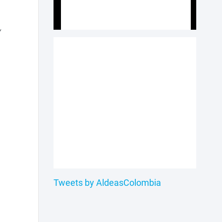
y
Tweets by AldeasColombia