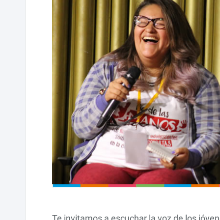
Te invitamos a escuchar la voz de los jóve