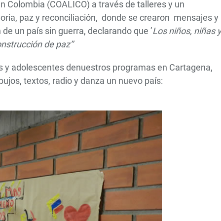
en Colombia (COALICO) a través de talleres y un
oria, paz y reconciliación, donde se crearon mensajes y
de un país sin guerra, declarando que ’
Los niños, niñas 
nstrucción de paz’’
ñas y adolescentes denuestros programas en Cartagena,
bujos, textos, radio y danza un nuevo país: