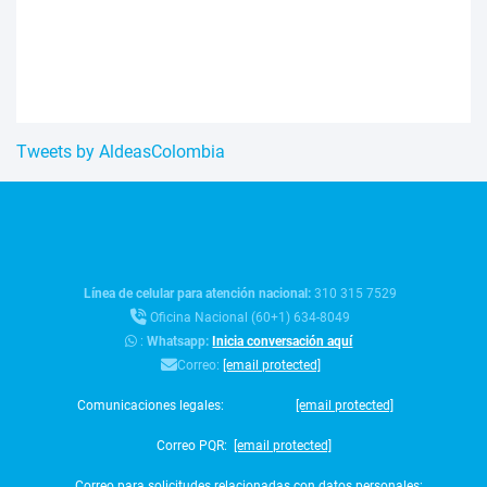
Tweets by AldeasColombia
Línea de celular para atención nacional:
310 315 7529
Oficina Nacional (60+1) 634-8049
:
Whatsapp:
Inicia conversación aquí
Correo:
[email protected]
Comunicaciones legales:
[email protected]
Correo PQR:
[email protected]
Correo para solicitudes relacionadas con datos personales: