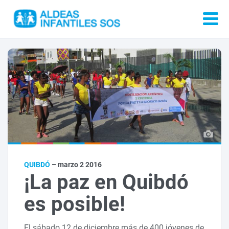
QUIBDÓ
– marzo 2 2016
¡La paz en Quibdó
es posible!
El sábado 12 de diciembre más de 400 jóvenes de