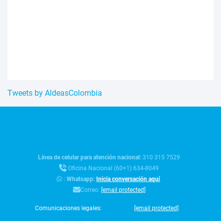
Tweets by AldeasColombia
Línea de celular para atención nacional:
310 315 7529
Oficina Nacional (60+1) 634-8049
:
Whatsapp:
Inicia conversación aquí
Correo:
[email protected]
Comunicaciones legales:
[email protected]