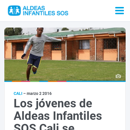
CALI
– marzo 2 2016
Los jóvenes de
Aldeas Infantiles
SOS Cali se