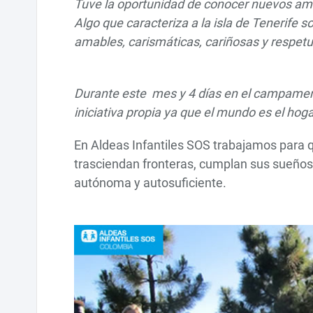
Tuve la oportunidad de conocer nuevos amigo
Algo que caracteriza a la isla de Tenerife s
amables, carismáticas, cariñosas y respet
Durante este mes y 4 días en el campamen
iniciativa propia ya que el mundo es el hoga
En Aldeas Infantiles SOS trabajamos para 
trasciendan fronteras, cumplan sus sueños,
autónoma y autosuficiente.