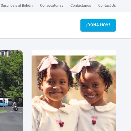
Suscríbete al Boletín
Convocatorias
Contáctanos
Contact Us
¡DONA HOY!