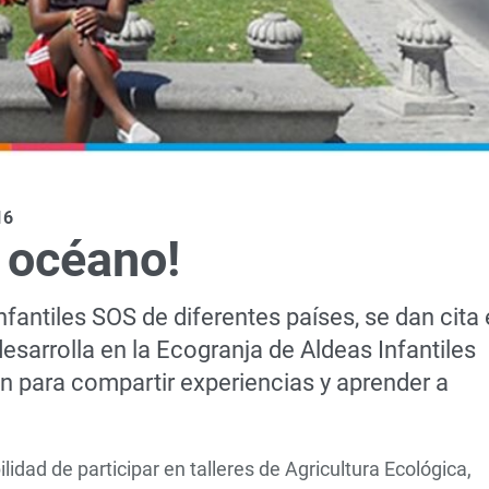
16
l océano!
nfantiles SOS de diferentes países, se dan cita
arrolla en la Ecogranja de Aldeas Infantiles
en para compartir experiencias y aprender a
lidad de participar en talleres de Agricultura Ecológica,