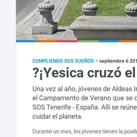
CUMPLIENDO SUS SUEÑOS
– septiembre 6 20
?¡Yesica cruzó e
Una vez al año, jóvenes de Aldeas I
el Campamento de Verano que se des
SOS Tenerife - España. Allí se reún
cuidar el planeta.
Durante un mes, los jóvenes tienen la posibi