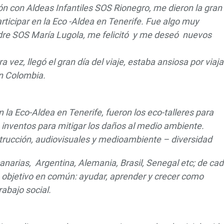
n con Aldeas Infantiles SOS Rionegro, me dieron la gran
rticipar en la Eco -Aldea en Tenerife. Fue algo muy
re SOS María Lugola, me felicitó y me deseó nuevos
vez, llegó el gran día del viaje, estaba ansiosa por viaja
en Colombia.
la Eco-Aldea en Tenerife, fueron los eco-talleres para
o- inventos para mitigar los daños al medio ambiente.
trucción, audiovisuales y medioambiente – diversidad
anarias, Argentina, Alemania, Brasil, Senegal etc; de ca
 objetivo en común: ayudar, aprender y crecer como
abajo social.