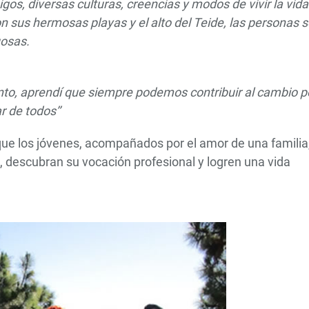
s, diversas culturas, creencias y modos de vivir la vida
on sus hermosas playas y el alto del Teide, las personas 
uosas.
to, aprendí que siempre podemos contribuir al cambio p
r de todos’’
que los jóvenes, acompañados por el amor de una familia
 descubran su vocación profesional y logren una vida