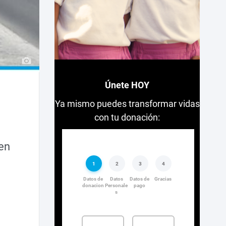
Únete HOY
Ya mismo puedes transformar vidas
con tu donación:
 en