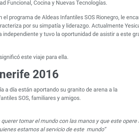
ad Funcional, Cocina y Nuevas Tecnologías.
n el programa de Aldeas Infantiles SOS Rionegro, le enca
aracteriza por su simpatía y liderazgo. Actualmente Yesic
a independiente y tuvo la oportunidad de asistir a este gr
gnificó este viaje para ella.
nerife 2016
a a día están aportando su granito de arena a la
antiles SOS, familiares y amigos.
e querer tomar el mundo con las manos y que este opere 
quienes estamos al servicio de este mundo’’