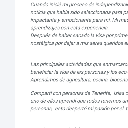
Cuando inicié mi proceso de independizació
noticia que había sido seleccionada para pa
impactante y emocionante para mí. Mi mad
aprendizajes con esta experiencia.
Después de haber sacado la visa por primera 
nostálgica por dejar a mis seres queridos 
Las principales actividades que enmarcaron 
beneficiar la vida de las personas y los ec
Aprendimos de agricultura, cocina, biocons
Compartí con personas de Tenerife, Islas c
uno de ellos aprendí que todos tenemos un
personas, esto despertó mi pasión por el tr