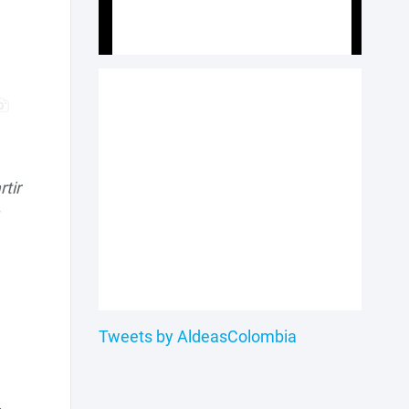
tir
Tweets by AldeasColombia