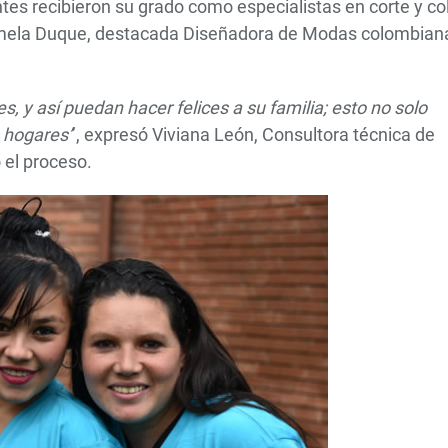
antes recibieron su grado como especialistas en corte y co
amela Duque, destacada Diseñadora de Modas colombian
es, y así puedan hacer felices a su familia; esto no solo
 hogares’
’, expresó Viviana León, Consultora técnica de
el proceso.