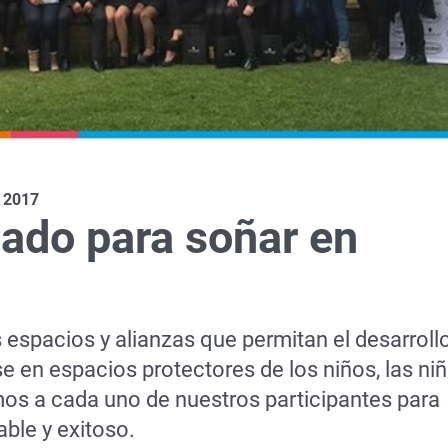
 2017
nado para soñar en
espacios y alianzas que permitan el desarroll
e en espacios protectores de los niños, las ni
os a cada uno de nuestros participantes para
ble y exitoso.