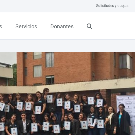
Solicitudes y quejas
s
Servicios
Donantes