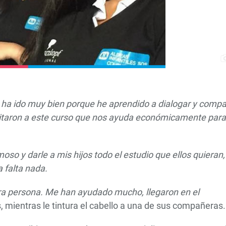
e ha ido muy bien porque he aprendido a dialogar y compar
nvitaron a este curso que nos ayuda económicamente para
oso y darle a mis hijos todo el estudio que ellos quieran,
 falta nada.
ra persona. Me han ayudado mucho, llegaron en el
, mientras le tintura el cabello a una de sus compañeras.