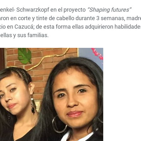
Henkel- Schwarzkopf en el proyecto
‘’Shaping futures’’
aron en corte y tinte de cabello durante 3 semanas, madr
cio en Cazucá; de esta forma ellas adquirieron habilidade
ellas y sus familias.