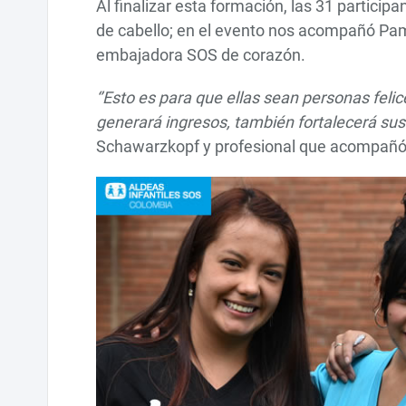
Al finalizar esta formación, las 31 particip
de cabello; en el evento nos acompañó P
embajadora SOS de corazón.
‘’Esto es para que ellas sean personas felic
generará ingresos, también fortalecerá sus
Schawarzkopf y profesional que acompañó 