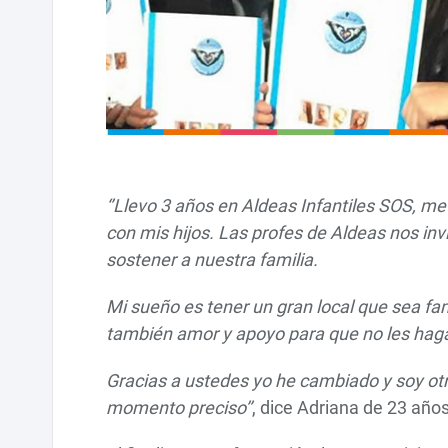
‘’Llevo 3 años en Aldeas Infantiles SOS, m
con mis hijos. Las profes de Aldeas nos i
sostener a nuestra familia.
Mi sueño es tener un gran local que sea fam
también amor y apoyo para que no les haga
Gracias a ustedes yo he cambiado y soy ot
momento preciso’’
, dice Adriana de 23 años