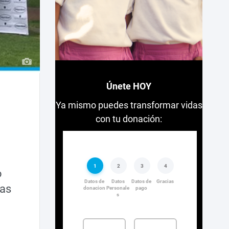
Únete HOY
Ya mismo puedes transformar vidas
con tu donación:
o
ñas