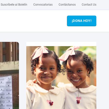
Suscríbete al Boletín
Convocatorias
Contáctanos
Contact Us
¡DONA HOY!