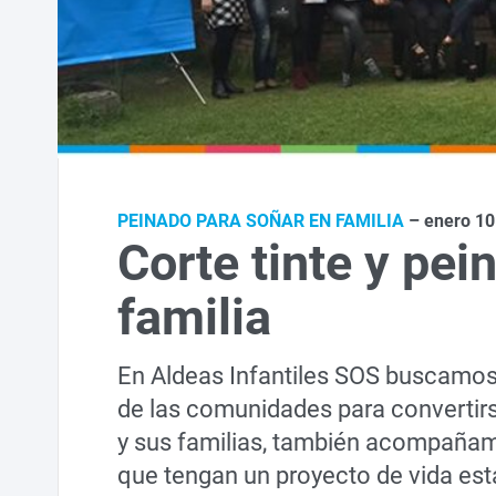
PEINADO PARA SOÑAR EN FAMILIA
– enero 10
Corte tinte y pei
familia
En Aldeas Infantiles SOS buscamos 
de las comunidades para convertirs
y sus familias, también acompañam
que tengan un proyecto de vida esta