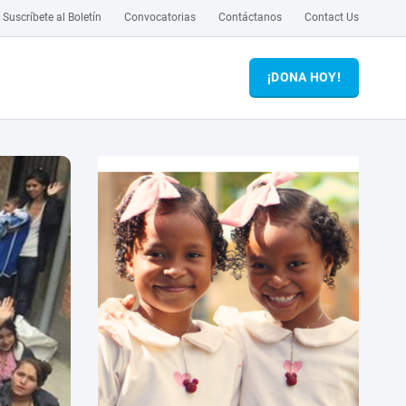
Suscríbete al Boletín
Convocatorias
Contáctanos
Contact Us
¡DONA HOY!