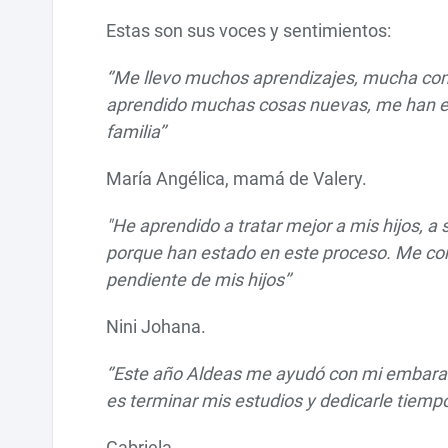
Estas son sus voces y sentimientos:
‘’Me llevo muchos aprendizajes, mucha com
aprendido muchas cosas nuevas, me han e
familia’’
María Angélica, mamá de Valery.
"He aprendido a tratar mejor a mis hijos, 
porque han estado en este proceso. Me co
pendiente de mis hijos’’
Nini Johana.
‘’Este año Aldeas me ayudó con mi embaraz
es terminar mis estudios y dedicarle tiempo 
Gabriela.