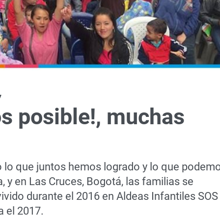
7
os posible!, muchas
o lo que juntos hemos logrado y lo que podem
 y en Las Cruces, Bogotá, las familias se
vivido durante el 2016 en Aldeas Infantiles SOS
a el 2017.