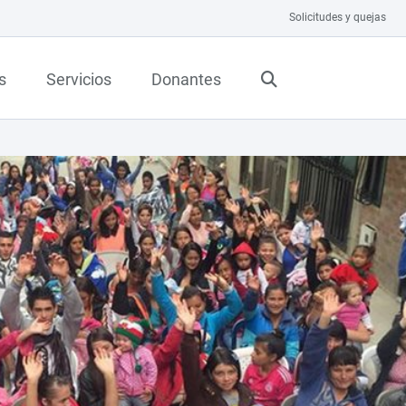
Solicitudes y quejas
s
Servicios
Donantes