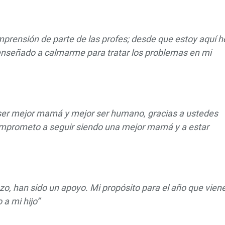
prensión de parte de las profes; desde que estoy aquí h
nseñado a calmarme para tratar los problemas en mi
a ser mejor mamá y mejor ser humano, gracias a ustedes
mprometo a seguir siendo una mejor mamá y a estar
o, han sido un apoyo. Mi propósito para el año que vien
a mi hijo’’