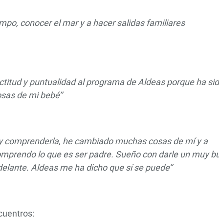
o, conocer el mar y a hacer salidas familiares
ctitud y puntualidad al programa de Aldeas porque ha si
as de mi bebé’’
ja y comprenderla, he cambiado muchas cosas de mí y a
 comprendo lo que es ser padre. Sueño con darle un muy b
delante. Aldeas me ha dicho que sí se puede’’
cuentros: