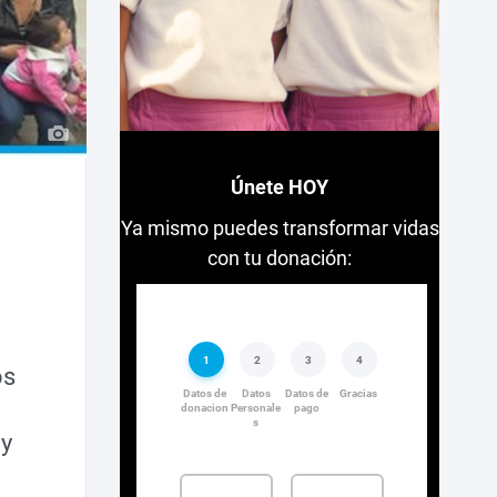
Únete HOY
Ya mismo puedes transformar vidas
con tu donación:
os
 y