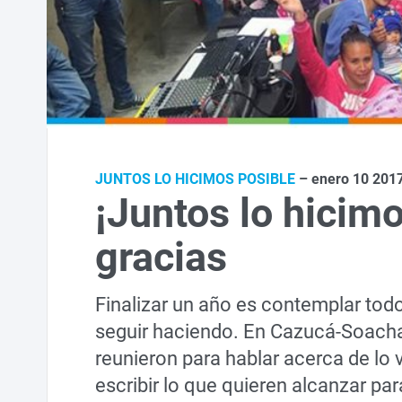
JUNTOS LO HICIMOS POSIBLE
– enero 10 201
¡Juntos lo hicim
gracias
Finalizar un año es contemplar tod
seguir haciendo. En Cazucá-Soacha,
reunieron para hablar acerca de lo 
escribir lo que quieren alcanzar par