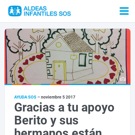
AYUDA SOS
– noviembre 5 2017
Gracias a tu apoyo
Berito y sus
hermanos están