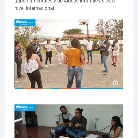
gubernamentales y de Aldeas Infantiles SOS a
nivel internacional.