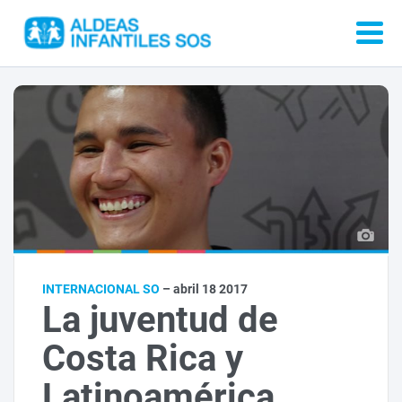
INTERNACIONAL SO
– abril 18 2017
La juventud de
Costa Rica y
Latinoamérica