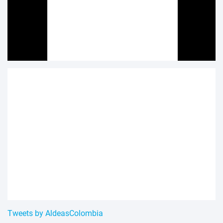
Tweets by AldeasColombia