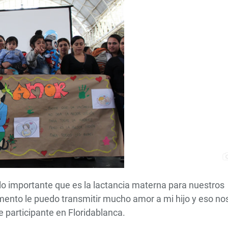
lo importante que es la lactancia materna para nuestros
ento le puedo transmitir mucho amor a mi hijo y eso no
e participante en Floridablanca.