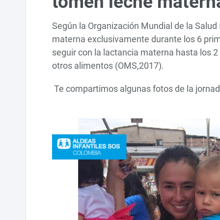
tomen leche matern
Según la Organización Mundial de la Salud
materna exclusivamente durante los 6 prim
seguir con la lactancia materna hasta l
otros alimentos (OMS,2017).
Te compartimos algunas fotos de la jornad