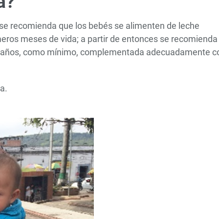
a?
 se recomienda que los bebés se alimenten de leche
eros meses de vida; a partir de entonces se recomienda
os 2 años, como mínimo, complementada adecuadamente c
a.