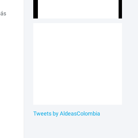
más
Tweets by AldeasColombia