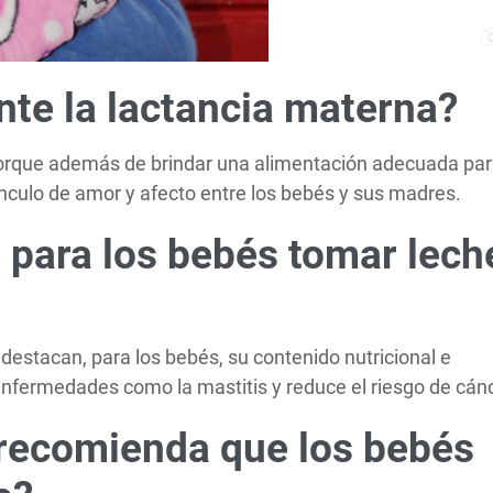
nte la lactancia materna?
orque además de brindar una alimentación adecuada pa
ínculo de amor y afecto entre los bebés y sus madres.
 para los bebés tomar lech
 destacan, para los bebés, su contenido nutricional e
nfermedades como la mastitis y reduce el riesgo de cánc
recomienda que los bebés