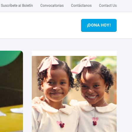
Suscríbete al Boletín
Convocatorias
Contáctanos
Contact Us
¡DONA HOY!