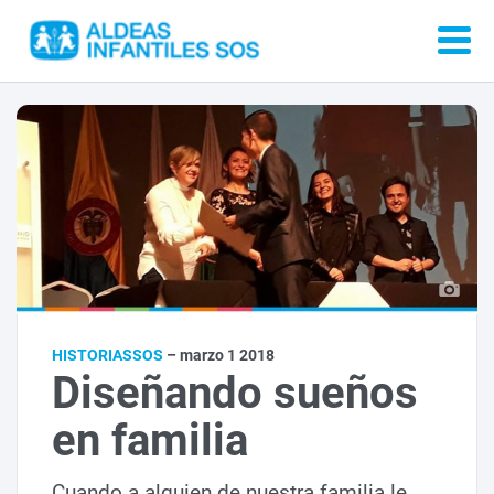
HISTORIASSOS
– marzo 1 2018
Diseñando sueños
en familia
Cuando a alguien de nuestra familia le