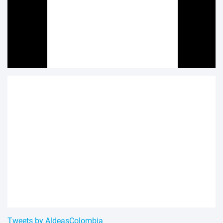
Tweets by AldeasColombia