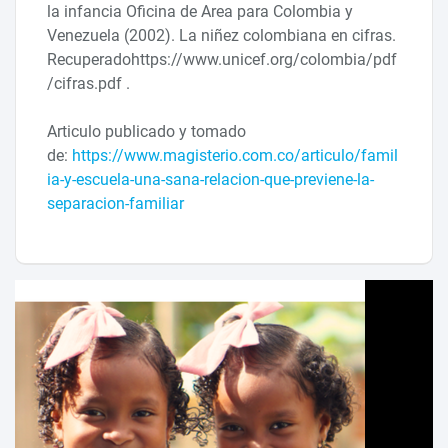
la infancia Oficina de Area para Colombia y
Venezuela (2002). La niñez colombiana en cifras.
Recuperadohttps://www.unicef.org/colombia/pdf
/cifras.pdf .
Articulo publicado y tomado
de:
https://www.magisterio.com.co/articulo/famil
ia-y-escuela-una-sana-relacion-que-previene-la-
separacion-familiar