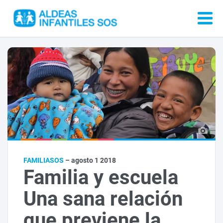
FAMILIASOS
– agosto 1 2018
Familia y escuela
Una sana relación
que previene la