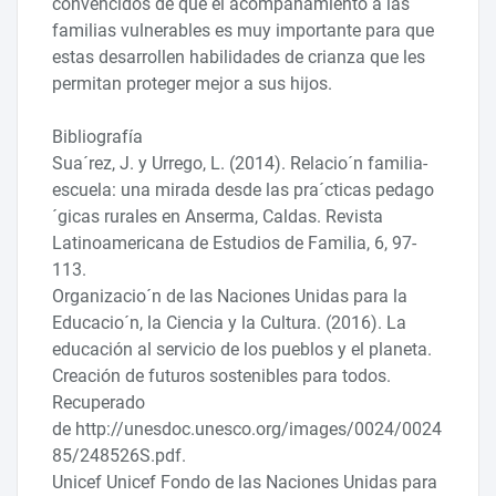
convencidos de que el acompañamiento a las
familias vulnerables es muy importante para que
estas desarrollen habilidades de crianza que les
permitan proteger mejor a sus hijos.
Bibliografía
Sua´rez, J. y Urrego, L. (2014). Relacio´n familia-
escuela: una mirada desde las pra´cticas pedago
´gicas rurales en Anserma, Caldas. Revista
Latinoamericana de Estudios de Familia, 6, 97-
113.
Organizacio´n de las Naciones Unidas para la
Educacio´n, la Ciencia y la Cultura. (2016). La
educación al servicio de los pueblos y el planeta.
Creación de futuros sostenibles para todos.
Recuperado
de http://unesdoc.unesco.org/images/0024/0024
85/248526S.pdf.
Unicef Unicef Fondo de las Naciones Unidas para