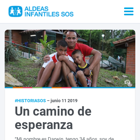
#HISTORIASOS
– junio 11 2019
Un camino de
esperanza
“Mi nombre es Darwin, tengo 34 años, soy de