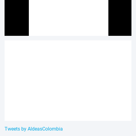
Tweets by AldeasColombia