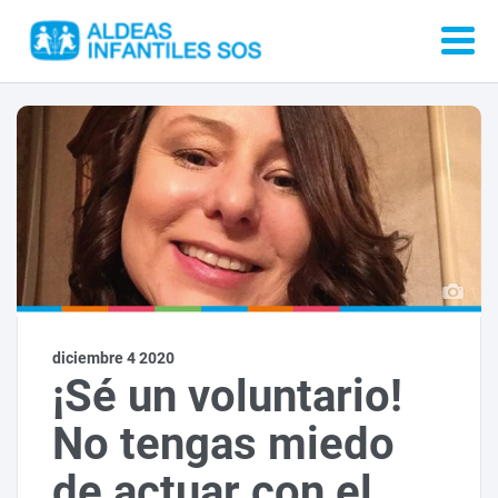
diciembre 4 2020
¡Sé un voluntario!
No tengas miedo
de actuar con el