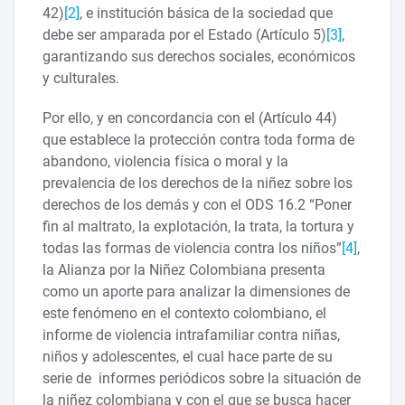
42)
[2]
, e institución básica de la sociedad que
debe ser amparada por el Estado (Artículo 5)
[3]
,
garantizando sus derechos sociales, económicos
y culturales.
Por ello, y en concordancia con el (Artículo 44)
que establece la protección contra toda forma de
abandono, violencia física o moral y la
prevalencia de los derechos de la niñez sobre los
derechos de los demás y con el ODS 16.2 “Poner
fin al maltrato, la explotación, la trata, la tortura y
todas las formas de violencia contra los niños”
[4]
,
la Alianza por la Niñez Colombiana presenta
como un aporte para analizar la dimensiones de
este fenómeno en el contexto colombiano, el
informe de violencia intrafamiliar contra niñas,
niños y adolescentes, el cual hace parte de su
serie de informes periódicos sobre la situación de
la niñez colombiana y con el que se busca hacer