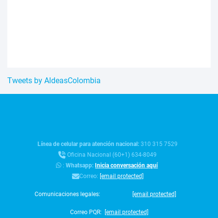
Tweets by AldeasColombia
Línea de celular para atención nacional:
310 315 7529
Oficina Nacional (60+1) 634-8049
:
Whatsapp:
Inicia conversación aquí
Correo:
[email protected]
Comunicaciones legales:
[email protected]
Correo PQR:
[email protected]