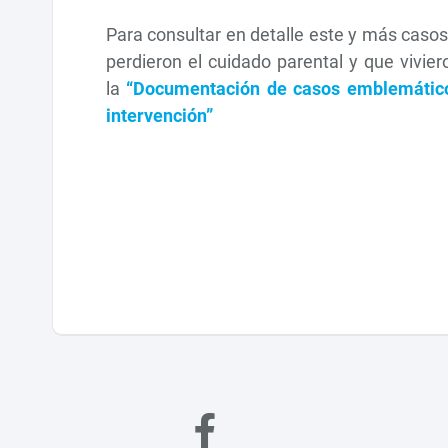
Para consultar en detalle este y más caso
perdieron el cuidado parental y que vivie
la
“Documentación de casos emblemáticos
intervención”