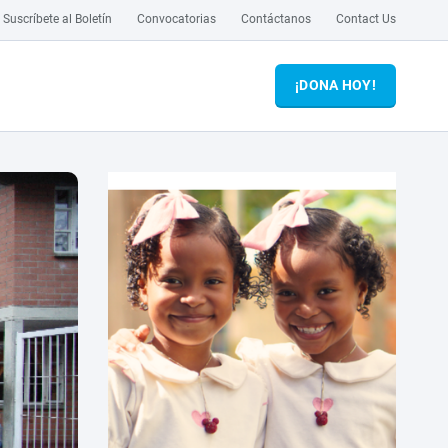
Suscríbete al Boletín
Convocatorias
Contáctanos
Contact Us
¡DONA HOY!