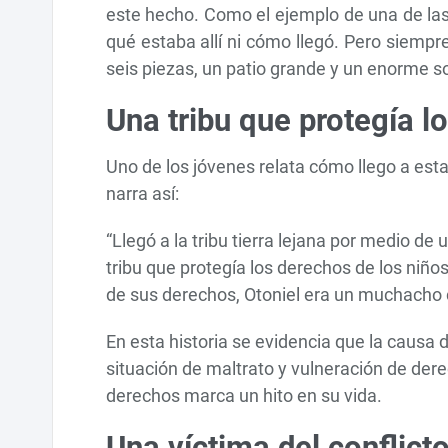
este hecho. Como el ejemplo de una de las
qué estaba allí ni cómo llegó. Pero siempr
seis piezas, un patio grande y un enorme s
Una tribu que protegía l
Uno de los jóvenes relata cómo llego a esta
narra así:
“Llegó a la tribu tierra lejana por medio de
tribu que protegía los derechos de los niño
de sus derechos, Otoniel era un muchacho c
En esta historia se evidencia que la causa d
situación de maltrato y vulneración de dere
derechos marca un hito en su vida.
Una víctima del conflic