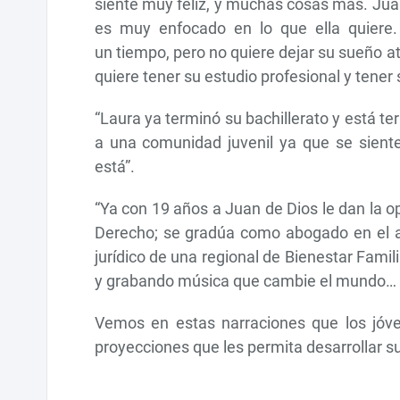
siente muy feliz, y muchas cosas más. Jua
es muy enfocado en lo que ella quiere. 
un tiempo, pero no quiere dejar su sueño at
quiere tener su estudio profesional y tener 
“Laura ya terminó su bachillerato y está te
a una comunidad juvenil ya que se siente
está”.
“Ya con 19 años a Juan de Dios le dan la o
Derecho; se gradúa como abogado en el 
jurídico de una regional de Bienestar Famil
y grabando música que cambie el mundo
Vemos en estas narraciones que los jóve
proyecciones que les permita desarrollar 