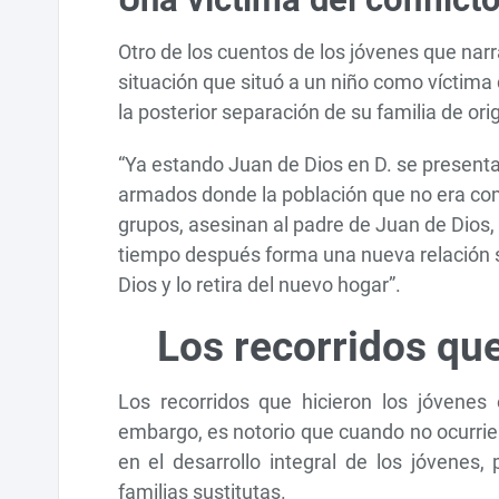
Otro de los cuentos de los jóvenes que nar
situación que situó a un niño como víctima 
la posterior separación de su familia de or
“Ya estando Juan de Dios en D. se present
armados donde la población que no era co
grupos, asesinan al padre de Juan de Dios,
tiempo después forma una nueva relación s
Dios y lo retira del nuevo hogar”.
Los recorridos qu
Los recorridos que hicieron los jóvenes
embargo, es notorio que cuando no ocurri
en el desarrollo integral de los jóvenes,
familias sustitutas.