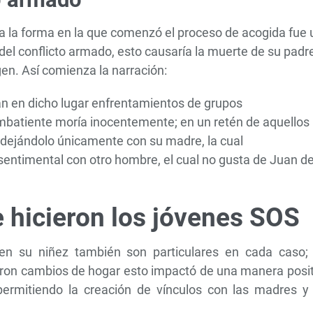
ra la forma en la que comenzó el proceso de acogida fue
del conflicto armado, esto causaría la muerte de su padr
igen. Así comienza la narración:
an en dicho lugar enfrentamientos de grupos
mbatiente moría inocentemente; en un retén de aquellos
 dejándolo únicamente con su madre, la cual
entimental con otro hombre, el cual no gusta de Juan d
e hicieron los jóvenes SOS
 en su niñez también son particulares en cada caso; 
eron cambios de hogar esto impactó de una manera posit
 permitiendo la creación de vínculos con las madres y 