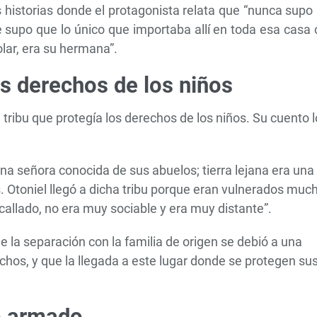
 historias donde el protagonista relata que “nunca supo
e supo que lo único que importaba allí en toda esa casa
olar, era su hermana”.
os derechos de los niños
 tribu que protegía los derechos de los niños. Su cuento l
 una señora conocida de sus abuelos; tierra lejana era una
s. Otoniel llegó a dicha tribu porque eran vulnerados muc
allado, no era muy sociable y era muy distante”.
e la separación con la familia de origen se debió a una
chos, y que la llegada a este lugar donde se protegen su
to armado