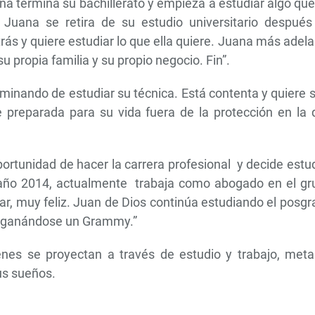
na termina su bachillerato y empieza a estudiar algo qu
Juana se retira de su estudio universitario después
rás y quiere estudiar lo que ella quiere. Juana más adel
su propia familia y su propio negocio. Fin”.
rminando de estudiar su técnica. Está contenta y quiere s
 preparada para su vida fuera de la protección en la 
portunidad de hacer la carrera profesional y decide estu
año 2014, actualmente trabaja como abogado en el gr
iar, muy feliz. Juan de Dios continúa estudiando el posg
… ganándose un Grammy.”
nes se proyectan a través de estudio y trabajo, meta
sus sueños.