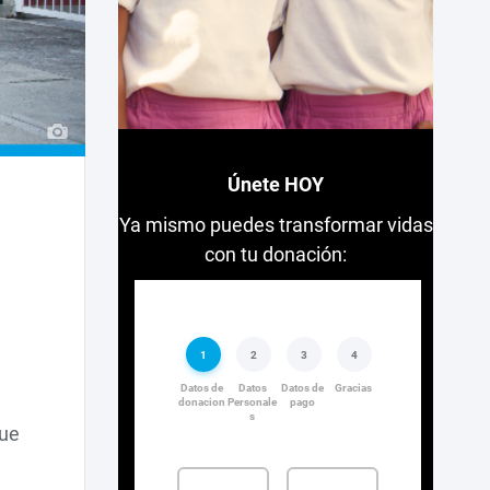
Únete HOY
Ya mismo puedes transformar vidas
con tu donación:
que