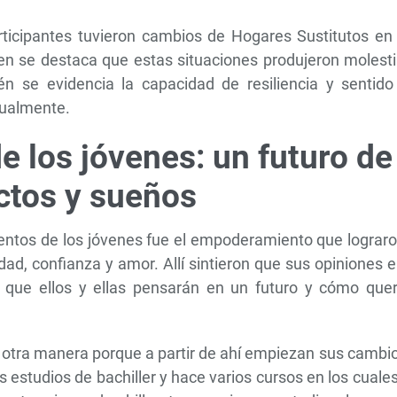
ticipantes tuvieron cambios de Hogares Sustitutos en 
bien se destaca que estas situaciones produjeron molest
én se evidencia la capacidad de resiliencia y sentido
tualmente.
 los jóvenes: un futuro de
ctos y sueños
cuentos de los jóvenes fue el empoderamiento que lograr
dad, confianza y amor. Allí sintieron que sus opiniones 
a que ellos y ellas pensarán en un futuro y cómo quer
e otra manera porque a partir de ahí empiezan sus cambi
 estudios de bachiller y hace varios cursos en los cuale