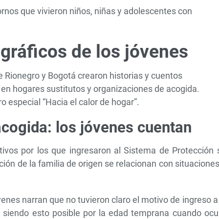
ornos que vivieron niños, niñas y adolescentes con
gráficos de los jóvenes
 Rionegro y Bogotá crearon historias y cuentos
as en hogares sustitutos y organizaciones de acogida.
 especial “Hacia el calor de hogar”.
 acogida: los jóvenes cuentan
tivos por los que ingresaron al Sistema de Protección 
ión de la familia de origen se relacionan con situacione
enes narran que no tuvieron claro el motivo de ingreso a
, siendo esto posible por la edad temprana cuando ocur