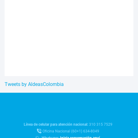
Tweets by AldeasColombia
Línea de celular para atención nacional:
310 315 7529
Oficina Nacional (60+1) 634-8049