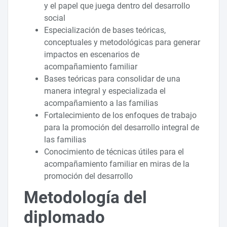
y el papel que juega dentro del desarrollo
social
Especialización de bases teóricas,
conceptuales y metodológicas para generar
impactos en escenarios de
acompañamiento familiar
Bases teóricas para consolidar de una
manera integral y especializada el
acompañamiento a las familias
Fortalecimiento de los enfoques de trabajo
para la promoción del desarrollo integral de
las familias
Conocimiento de técnicas útiles para el
acompañamiento familiar en miras de la
promoción del desarrollo
Metodología del
diplomado