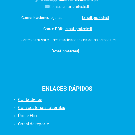
:
Whatsapp:
Inicia conversación aquí
Correo:
[email protected]
Comunicaciones legales:
[email protected]
Correo PQR:
[email protected]
Correo para solicitudes relacionadas con datos personales:
[email protected]
ENLACES
RÁPIDOS
Contáctenos
Convocatorias Laborales
Únete Hoy
Canal de reporte