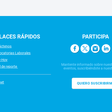
LACES
RÁPIDOS
PARTICIPA
áctenos
ocatorias Laborales
e Hoy
Mantente informado sobre nuest
 de reporte
eventos, suscribiéndote a nuest
net
QUIERO SUSCRIBIR