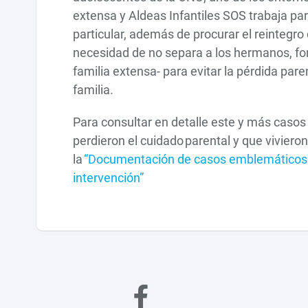
extensa y Aldeas Infantiles SOS trabaja pa
particular, además de procurar el reintegro 
necesidad de no separa a los hermanos, fort
familia extensa- para evitar la pérdida pare
familia.
Para consultar en detalle este y más caso
perdieron el cuidado parental y que viviero
la
“Documentación de casos emblemáticos: n
intervención”