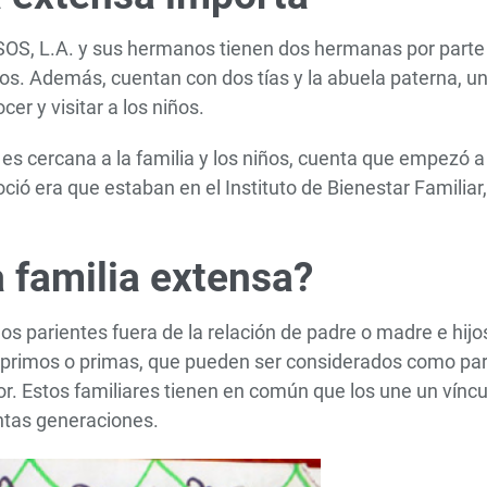
 SOS, L.A. y sus hermanos tienen dos hermanas por parte
os. Además, cuentan con dos tías y la abuela paterna, u
er y visitar a los niños.
es cercana a la familia y los niños, cuenta que empezó a
ió era que estaban en el Instituto de Bienestar Familiar,
a familia extensa?
los parientes fuera de la relación de padre o madre e hijo
os, primos o primas, que pueden ser considerados como pa
r. Estos familiares tienen en común que los une un víncu
ntas generaciones.