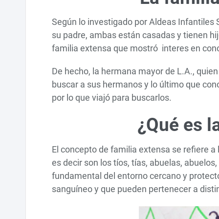
Según lo investigado por Aldeas Infantiles
su padre, ambas están casadas y tienen hij
familia extensa que mostró interes en conoc
De hecho, la hermana mayor de L.A., quien 
buscar a sus hermanos y lo último que conoc
por lo que viajó para buscarlos.
¿Qué es l
El concepto de familia extensa se refiere a 
es decir son los tíos, tías, abuelas, abuel
fundamental del entorno cercano y protecto
sanguíneo y que pueden pertenecer a disti