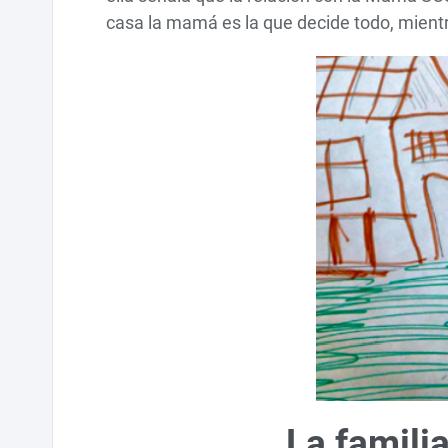
casa la mamá es la que decide todo, mientr
La famili