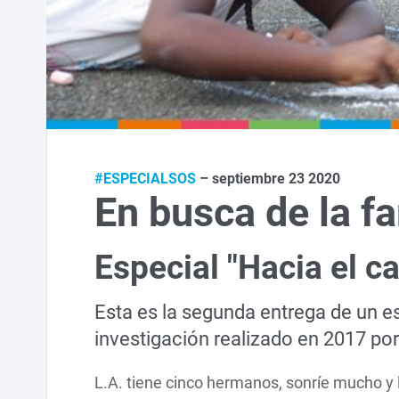
#ESPECIALSOS
– septiembre 23 2020
En busca de la f
Especial "Hacia el c
Esta es la segunda entrega de un e
investigación realizado en 2017 po
L.A. tiene cinco hermanos, sonríe mucho y l