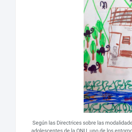
Según las Directrices sobre las modalidades
adolescentes de la ONU, uno de los entorno