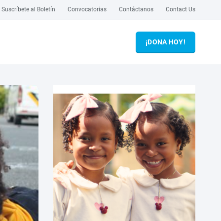
Suscríbete al Boletín
Convocatorias
Contáctanos
Contact Us
¡DONA HOY!