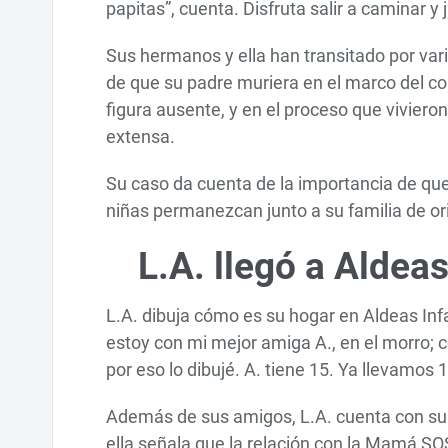
papitas”, cuenta. Disfruta salir a caminar y 
Sus hermanos y ella han transitado por va
de que su padre muriera en el marco del co
figura ausente, y en el proceso que vivier
extensa.
Su caso da cuenta de la importancia de que 
niñas permanezcan junto a su familia de or
L.A. llegó a Aldea
L.A. dibuja cómo es su hogar en Aldeas Inf
estoy con mi mejor amiga A., en el morro;
por eso lo dibujé. A. tiene 15. Ya llevamos
Además de sus amigos, L.A. cuenta con sus 
ella señala que la relación con la Mamá SOS