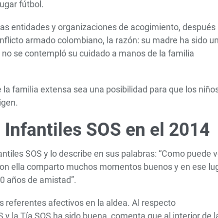
jugar fútbol.
rias entidades y organizaciones de acogimiento, después
nflicto armado colombiano, la razón: su madre ha sido u
on no se contempló su cuidado a manos de la familia
la familia extensa sea una posibilidad para que los niños
igen.
s Infantiles SOS en el 2014
antiles SOS y lo describe en sus palabras: “Como puede v
 con ella comparto muchos momentos buenos y en ese lug
 10 años de amistad”.
referentes afectivos en la aldea. Al respecto
 y la Tía SOS ha sido buena, comenta que al interior de l