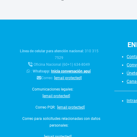
EN
Línea de celular para atención nacional:
310 315
Cont
7529
Conv
Oficina Nacional (60+1) 634-8049
:
Whatsapp:
Inicia conversación aquí
Únet
Correo:
[email protected]
Canal
Comunicaciones legales:
[email protected]
Intra
Correo PQR:
[email protected]
Correo para solicitudes relacionadas con datos
personales:
[email protected]