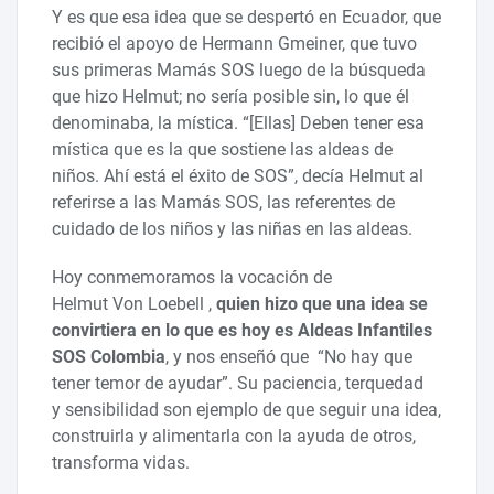
Y es que esa idea que se despertó en Ecuador, que
recibió el apoyo de Hermann Gmeiner, que tuvo
sus primeras Mamás SOS luego de la búsqueda
que hizo Helmut; no sería posible sin, lo que él
denominaba, la mística. “[Ellas] Deben tener esa
mística que es la que sostiene las aldeas de
niños. Ahí está el éxito de SOS”, decía Helmut al
referirse a las Mamás SOS, las referentes de
cuidado de los niños y las niñas en las aldeas.
Hoy conmemoramos la vocación de
Helmut Von Loebell ,
quien hizo que una idea se
convirtiera en lo que es hoy es Aldeas Infantiles
SOS Colombia
, y nos enseñó que “No hay que
tener temor de ayudar”. Su paciencia, terquedad
y sensibilidad son ejemplo de que seguir una idea,
construirla y alimentarla con la ayuda de otros,
transforma vidas.