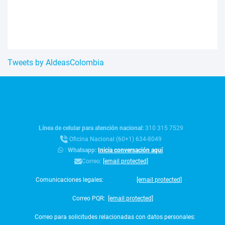
Tweets by AldeasColombia
Línea de celular para atención nacional:
310 315 7529
Oficina Nacional (60+1) 634-8049
:
Whatsapp:
Inicia conversación aquí
Correo:
[email protected]
Comunicaciones legales:
[email protected]
Correo PQR:
[email protected]
Correo para solicitudes relacionadas con datos personales: