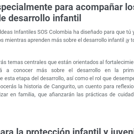
especialmente para acompañar lo
e desarrollo infantil
ldeas Infantiles SOS Colombia ha diseñado para que tú 
os mientras aprenden más sobre el desarrollo infantil ¡y 
rás temas centrales que están orientados al fortalecimi
vará a conocer más sobre el desarrollo en la prim
re esta etapa del desarrollo, así como el rol que desem
cerás la historia de Cangurito, un cuento para reflexi
lizar en familia, que afianzarán las prácticas de cuida
ra la protección infantil y juven