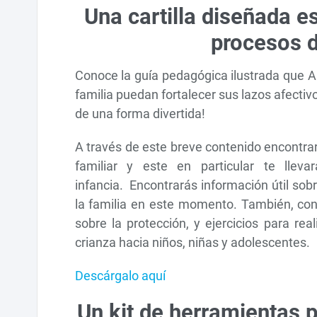
Una cartilla diseñada 
procesos d
Conoce la guía pedagógica ilustrada que A
familia puedan fortalecer sus lazos afectiv
de una forma divertida!
A través de este breve contenido encontra
familiar y este en particular te lle
infancia. Encontrarás información útil sob
la familia en este momento. También, cono
sobre la protección, y ejercicios para rea
crianza hacia niños, niñas y adolescentes.
Descárgalo aquí
Un kit de herramientas pa