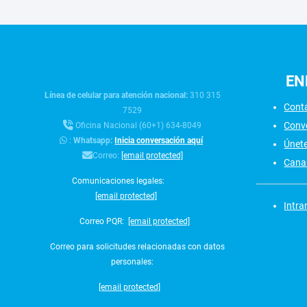
EN
Línea de celular para atención nacional:
310 315
Cont
7529
Conv
Oficina Nacional (60+1) 634-8049
:
Whatsapp:
Inicia conversación aquí
Únet
Correo:
[email protected]
Canal
Comunicaciones legales:
[email protected]
Intra
Correo PQR:
[email protected]
Correo para solicitudes relacionadas con datos
personales:
[email protected]