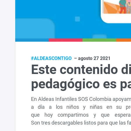
#ALDEASCONTIGO
– agosto 27 2021
Este contenido d
pedagógico es pa
En Aldeas Infantiles SOS Colombia apoyamo
a día a los niños y niñas en su pro
que hoy compartimos y que espera
Son tres descargables listos para que las fa