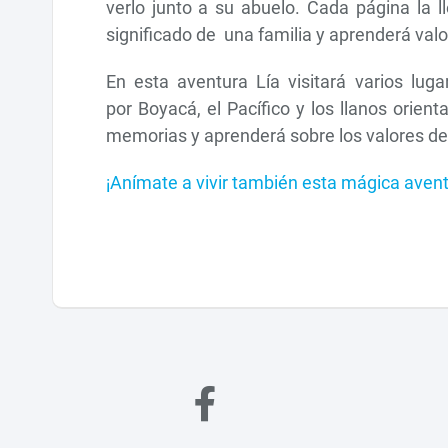
verlo junto a su abuelo. Cada página la l
significado de una familia y aprenderá valo
En esta aventura Lía visitará varios lu
por Boyacá, el Pacífico y los llanos orien
memorias y aprenderá sobre los valores de l
¡Anímate a vivir también esta mágica avent