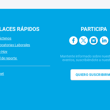
LACES
RÁPIDOS
PARTICIPA
áctenos
ocatorias Laborales
e Hoy
Mantente informado sobre nuest
 de reporte
eventos, suscribiéndote a nuest
net
QUIERO SUSCRIBIR