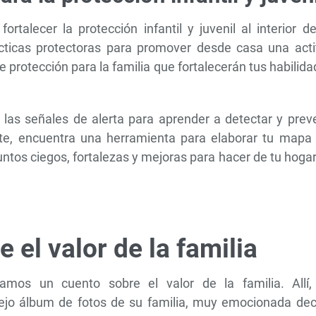
ortalecer la protección infantil y juvenil al interior d
ácticas protectoras para promover desde casa una acti
 protección para la familia que fortalecerán tus habilid
las señales de alerta para aprender a detectar y preve
ente, encuentra una herramienta para elaborar tu mapa 
puntos ciegos, fortalezas y mejoras para hacer de tu hoga
 el valor de la familia
amos un cuento sobre el valor de la familia. Allí,
iejo álbum de fotos de su familia, muy emocionada dec