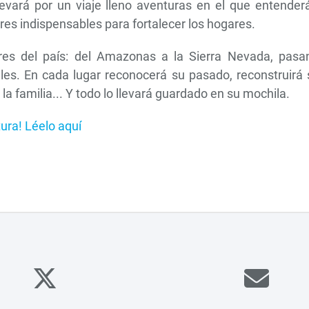
levará por un viaje lleno aventuras en el que entender
res indispensables para fortalecer los hogares.
gares del país: del Amazonas a la Sierra Nevada, pasa
tales. En cada lugar reconocerá su pasado, reconstruirá
a familia... Y todo lo llevará guardado en su mochila.
ura! Léelo aquí