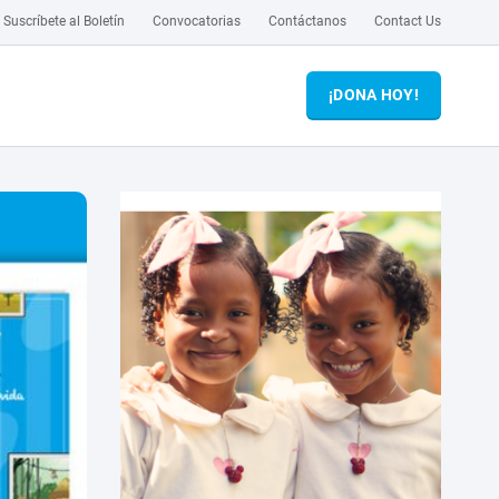
Suscríbete al Boletín
Convocatorias
Contáctanos
Contact Us
¡DONA HOY!