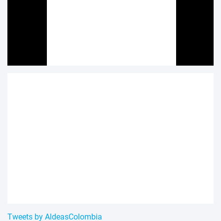
Tweets by AldeasColombia