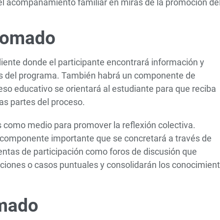
 el acompañamiento familiar en miras de la promoción de
plomado
diente donde el participante encontrará información y
cas del programa. También habrá un componente de
o educativo se orientará al estudiante para que reciba
as partes del proceso.
 como medio para promover la reflexión colectiva.
n componente importante que se concretará a través de
entas de participación como foros de discusión que
uaciones o casos puntuales y consolidarán los conocimien
omado