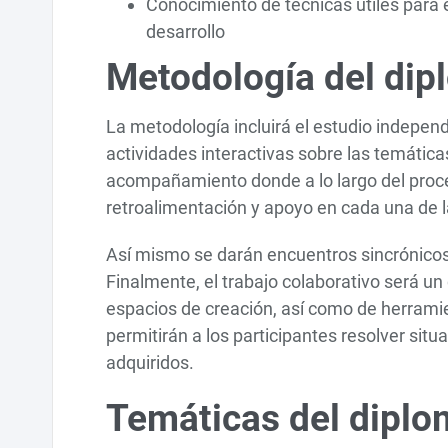
Conocimiento de técnicas útiles para
desarrollo
Metodología del di
La metodología incluirá el estudio indepen
actividades interactivas sobre las temáti
acompañamiento donde a lo largo del proces
retroalimentación y apoyo en cada una de l
Así mismo se darán encuentros sincrónicos
Finalmente, el trabajo colaborativo será u
espacios de creación, así como de herrami
permitirán a los participantes resolver sit
adquiridos.
Temáticas del dipl