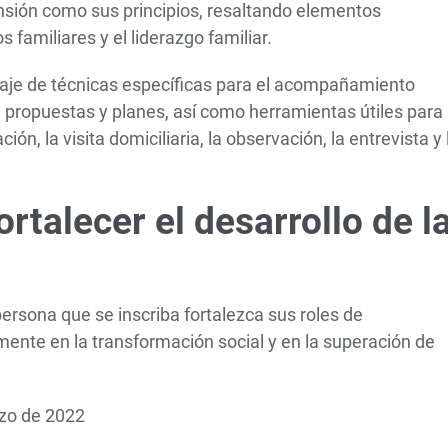
nsión como sus principios, resaltando elementos
 familiares y el liderazgo familiar.
zaje de técnicas específicas para el acompañamiento
de propuestas y planes, así como herramientas útiles para 
ón, la visita domiciliaria, la observación, la entrevista y 
rtalecer el desarrollo de l
rsona que se inscriba fortalezca sus roles de
ente en la transformación social y en la superación de
zo de 2022