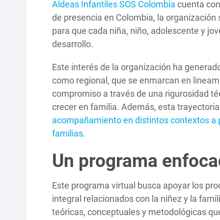
Aldeas Infantiles SOS Colombia
cuenta con 
de presencia en Colombia, la organización s
para que cada niña, niño, adolescente y jov
desarrollo.
Este interés de la organización ha generado
como regional, que se enmarcan en lineami
compromiso a través de una rigurosidad técn
crecer en familia. Además, esta trayectori
acompañamiento en distintos contextos a p
familias
.
Un programa enfocado
Este programa virtual busca apoyar los proc
integral relacionados con la niñez y la famil
teóricas, conceptuales y metodológicas que 