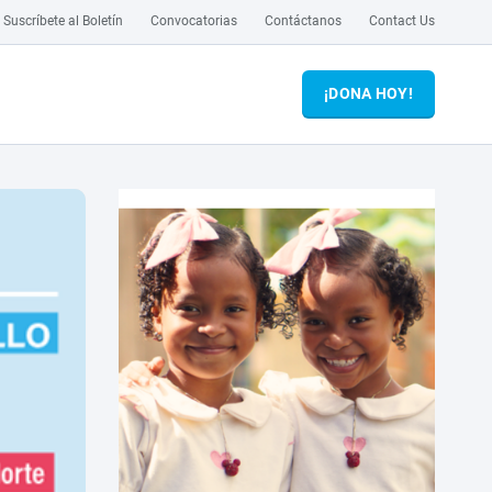
Suscríbete al Boletín
Convocatorias
Contáctanos
Contact Us
¡DONA HOY!