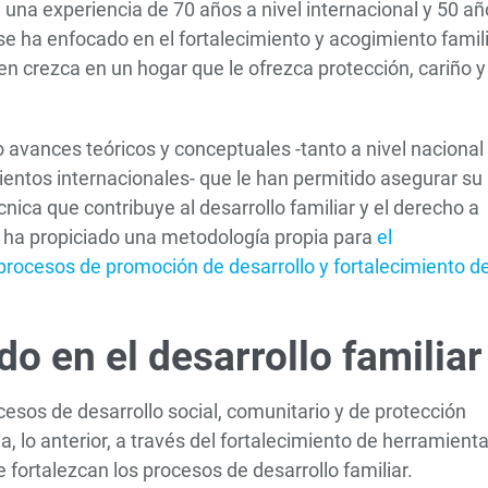
una experiencia de 70 años a nivel internacional y 50 añ
e ha enfocado en el fortalecimiento y acogimiento famili
en crezca en un hogar que le ofrezca protección, cariño y
 avances teóricos y conceptuales -tanto a nivel nacional
entos internacionales- que le han permitido asegurar su
ica que contribuye al desarrollo familiar y el derecho a
a ha propiciado una metodología propia para
el
rocesos de promoción de desarrollo y fortalecimiento d
 en el desarrollo familiar
esos de desarrollo social, comunitario y de protección
ia, lo anterior, a través del fortalecimiento de herramient
fortalezcan los procesos de desarrollo familiar.