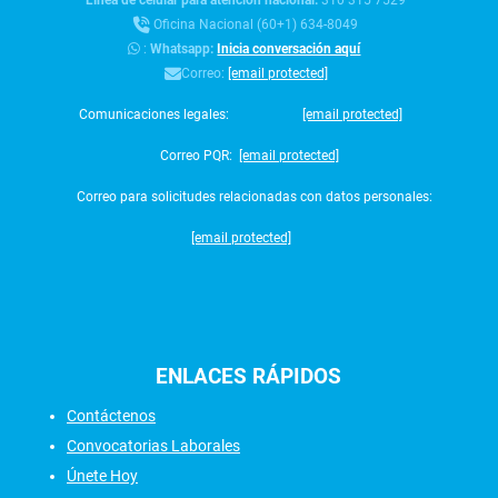
Línea de celular para atención nacional:
310 315 7529
Oficina Nacional (60+1) 634-8049
:
Whatsapp:
Inicia conversación aquí
Correo:
[email protected]
Comunicaciones legales:
[email protected]
Correo PQR:
[email protected]
Correo para solicitudes relacionadas con datos personales:
[email protected]
ENLACES
RÁPIDOS
Contáctenos
Convocatorias Laborales
Únete Hoy