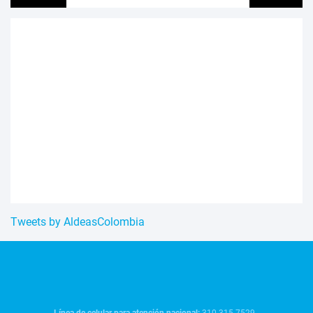
Tweets by AldeasColombia