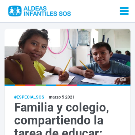
#ESPECIALSOS
– marzo 5 2021
Familia y colegio,
compartiendo la
tarea de educar: