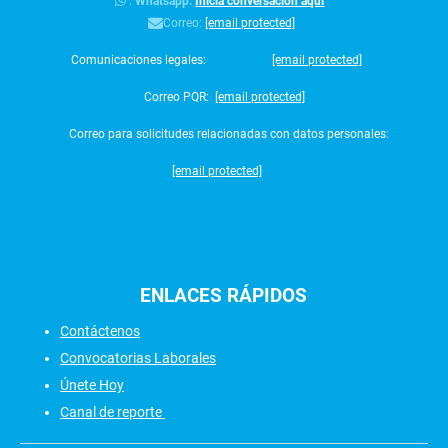
:
Whatsapp:
Inicia conversación aquí
Correo:
[email protected]
Comunicaciones legales:
[email protected]
Correo PQR:
[email protected]
Correo para solicitudes relacionadas con datos personales:
[email protected]
ENLACES
RÁPIDOS
Contáctenos
Convocatorias Laborales
Únete Hoy
Canal de reporte