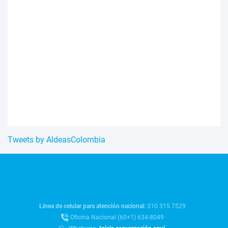
Tweets by AldeasColombia
Línea de celular para atención nacional:
310 315 7529
Oficina Nacional (60+1) 634-8049