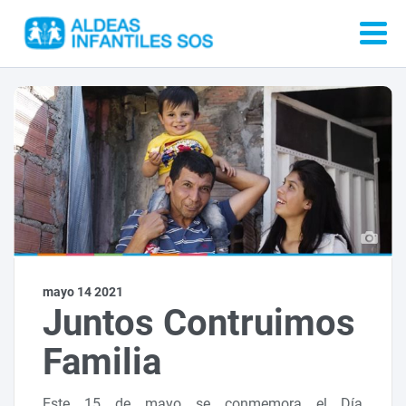
mayo 14 2021
Juntos Contruimos
Familia
Este 15 de mayo se conmemora el Día