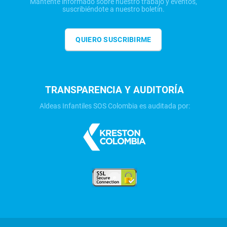
Mantente informado sobre nuestro trabajo y eventos,
suscribiéndote a nuestro boletín.
QUIERO SUSCRIBIRME
TRANSPARENCIA Y AUDITORÍA
Aldeas Infantiles SOS Colombia es auditada por: