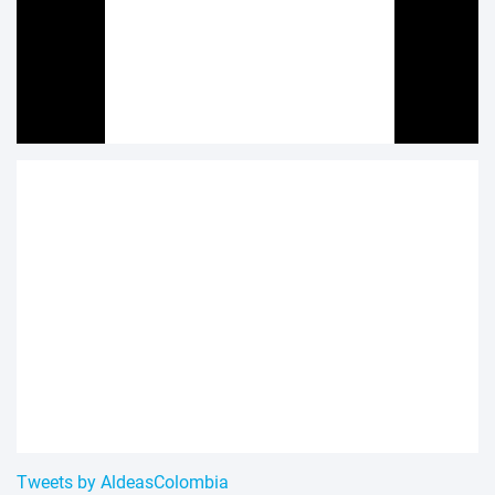
Tweets by AldeasColombia