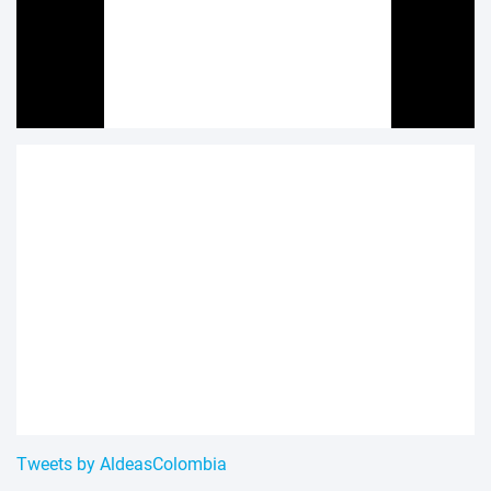
Tweets by AldeasColombia