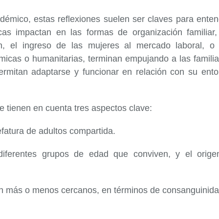
adémico, estas reflexiones suelen ser claves para ente
as impactan en las formas de organización familiar,
n, el ingreso de las mujeres al mercado laboral, o 
micas o humanitarias, terminan empujando a las familia
ermitan adaptarse y funcionar en relación con su ento
e tienen en cuenta tres aspectos clave:
jefatura de adultos compartida.
 diferentes grupos de edad que conviven, y el orige
an más o menos cercanos, en términos de consanguinida