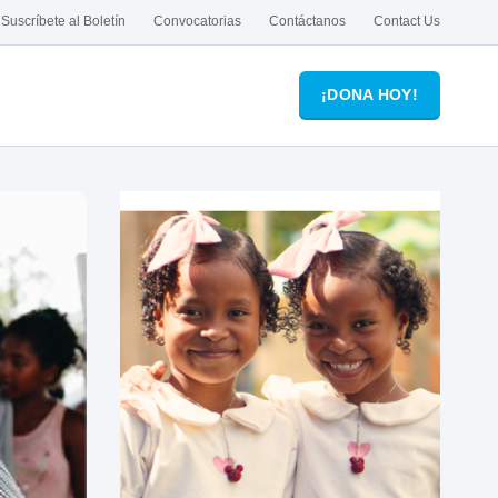
Suscríbete al Boletín
Convocatorias
Contáctanos
Contact Us
¡DONA HOY!