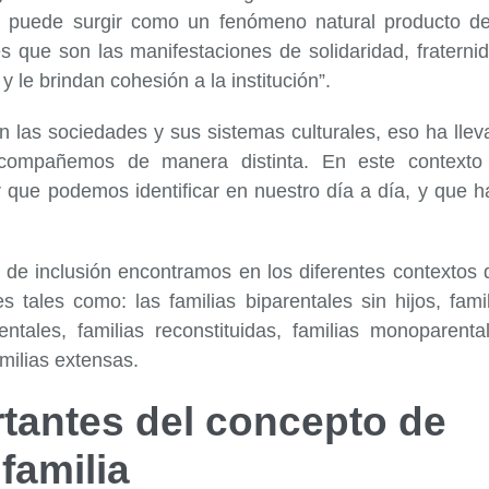
lia puede surgir como un fenómeno natural producto de
es que son las manifestaciones de solidaridad, fraterni
y le brindan cohesión a la institución”.
n las sociedades y sus sistemas culturales, eso ha lle
ompañemos de manera distinta. En este contexto
ar que podemos identificar en nuestro día a día, y que 
 de inclusión encontramos en los diferentes contextos 
es tales como: las familias biparentales sin hijos, fami
ntales, familias reconstituidas, familias monoparental
amilias extensas.
tantes del concepto de
familia