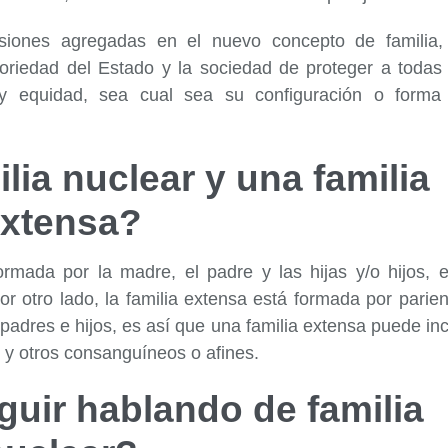
cisiones agregadas en el nuevo concepto de familia,
toriedad del Estado y la sociedad de proteger a todas 
d y equidad, sea cual sea su configuración o forma
lia nuclear y una familia
extensa?
ormada por la madre, el padre y las hijas y/o hijos, e
or otro lado, la familia extensa está formada por parie
adres e hijos, es así que una familia extensa puede inc
os y otros consanguíneos o afines.
uir hablando de familia