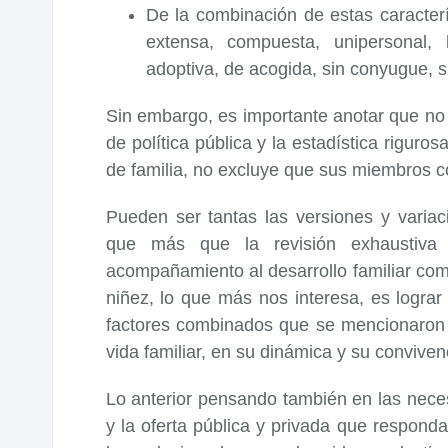
De la combinación de estas caracterís
extensa, compuesta, unipersonal, 
adoptiva, de acogida, sin conyugue, si
Sin embargo, es importante anotar que no
de política pública y la estadística rigur
de familia, no excluye que sus miembros c
Pueden ser tantas las versiones y variac
que más que la revisión exhaustiva
acompañamiento al desarrollo familiar como
niñez, lo que más nos interesa, es logra
factores combinados que se mencionaron a
vida familiar, en su dinámica y su conviven
Lo anterior pensando también en las nece
y la oferta pública y privada que respond