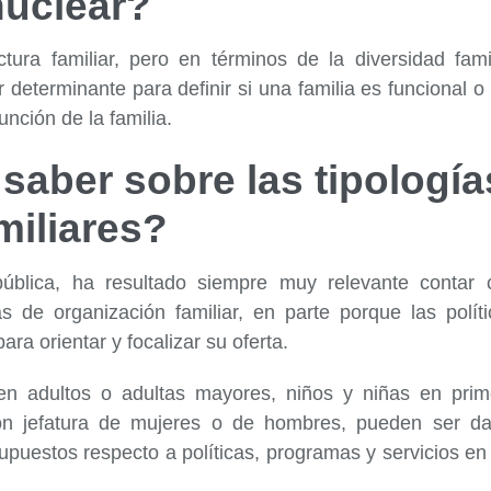
nuclear?
ura familiar, pero en términos de la diversidad famil
 determinante para definir si una familia es funcional o
unción de la familia.
saber sobre las tipología
miliares?
ública, ha resultado siempre muy relevante contar 
as de organización familiar, en parte porque las polít
ra orientar y focalizar su oferta.
nen adultos o adultas mayores, niños y niñas en prim
on jefatura de mujeres o de hombres, pueden ser da
upuestos respecto a políticas, programas y servicios en