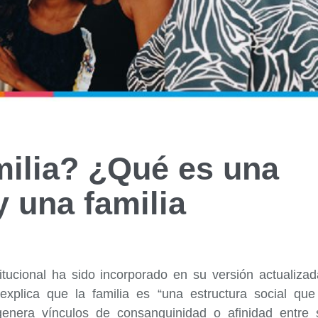
milia? ¿Qué es una
y una familia
itucional ha sido incorporado en su versión actualizad
 explica que la familia es “una estructura social que
genera vínculos de consanguinidad o afinidad entre 