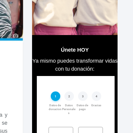
Únete HOY
Ya mismo puedes transformar vidas
con tu donación:
a y
 se
sus