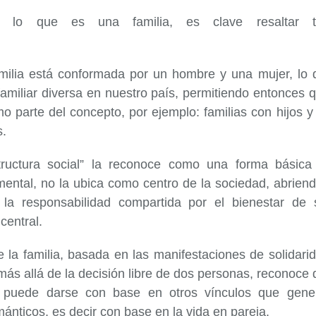
e lo que es una familia, es clave resaltar t
familia está conformada por un hombre y una mujer, lo 
familiar diversa en nuestro país, permitiendo entonces 
mo parte del concepto, por ejemplo: familias con hijos y
s.
structura social” la reconoce como una forma básica
amental, no la ubica como centro de la sociedad, abrien
la responsabilidad compartida por el bienestar de 
 central.
de la familia, basada en las manifestaciones de solidari
 más allá de la decisión libre de dos personas, reconoce
ar puede darse con base en otros vínculos que gene
nticos, es decir con base en la vida en pareja.