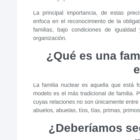
La principal importancia, de estas pre
enfoca en el reconocimiento de la obliga
familias, bajo condiciones de igualda
organización.
¿Qué es una fami
La familia nuclear es aquella que está f
modelo es el más tradicional de familia. P
cuyas relaciones no son únicamente entre p
abuelos, abuelas, tíos, tías, primas, prim
¿Deberíamos seg