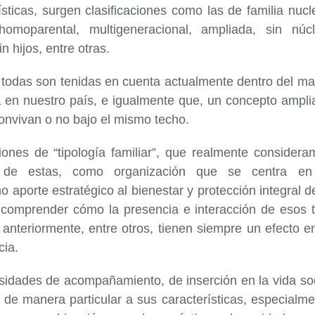
ticas, surgen clasificaciones como las de familia nucl
homoparental, multigeneracional, ampliada, sin núcl
n hijos, entre otras.
 todas son tenidas en cuenta actualmente dentro del ma
osa en nuestro país, e igualmente que, un concepto ampl
onvivan o no bajo el mismo techo.
iones de “tipología familiar”, que realmente considera
 de estas, como organización que se centra en
 aporte estratégico al bienestar y protección integral d
r comprender cómo la presencia e interacción de esos t
nteriormente, entre otros, tienen siempre un efecto en
cia.
sidades de acompañamiento, de inserción en la vida soc
a de manera particular a sus características, especialm