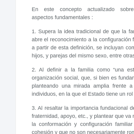
En este concepto actualizado sobr
aspectos fundamentales :
1. Supera la idea tradicional de que la 
abre el reconocimiento a la configuración 
a partir de esta definición, se incluyan co
hijos, y parejas del mismo sexo, entre otra
2. Al definir a la familia como “una e
organización social, que, si bien es fund
planteando una mirada amplia frente a 
individuos, en la que el Estado tiene un rol
3. Al resaltar la importancia fundacional 
fraternidad, apoyo, etc., y plantear que va
la conformación y configuración famili
cohesión y que no son necesariamente romá