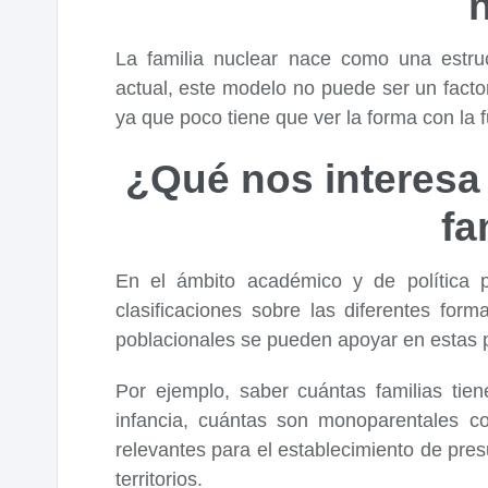
La familia nuclear nace como una estruct
actual, este modelo no puede ser un factor
ya que poco tiene que ver la forma con la f
¿Qué nos interesa 
fa
En el ámbito académico y de política p
clasificaciones sobre las diferentes form
poblacionales se pueden apoyar en estas pa
Por ejemplo, saber cuántas familias tie
infancia, cuántas son monoparentales c
relevantes para el establecimiento de pres
territorios.