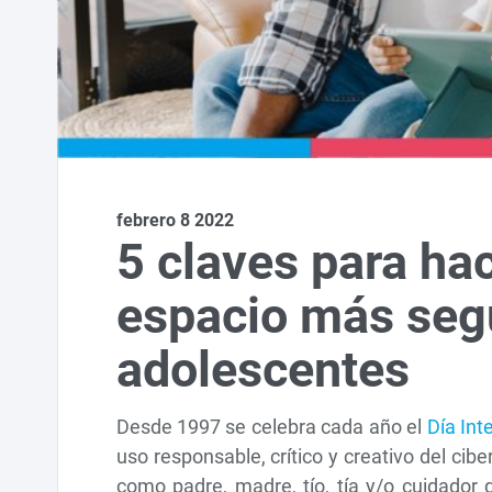
febrero 8 2022
5 claves para hac
espacio más segu
adolescentes
Desde 1997 se celebra cada año el
Día Int
uso responsable, crítico y creativo del cib
como padre, madre, tío, tía y/o cuidador 