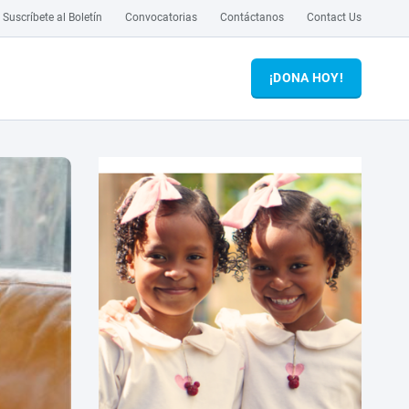
Suscríbete al Boletín
Convocatorias
Contáctanos
Contact Us
¡DONA HOY!