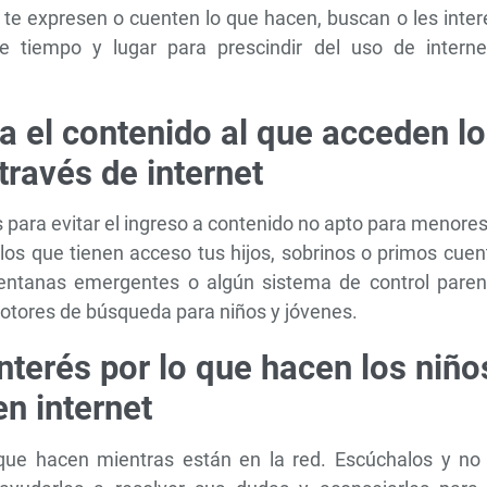
o te expresen o cuenten lo que hacen, buscan o les inte
 tiempo y lugar para prescindir del uso de interne
a el contenido al que acceden l
través de internet
s para evitar el ingreso a contenido no apto para menore
 los que tienen acceso tus hijos, sobrinos o primos cue
ventanas emergentes o algún sistema de control parent
otores de búsqueda para niños y jóvenes.
nterés por lo que hacen los niño
en internet
 que hacen mientras están en la red. Escúchalos y no 