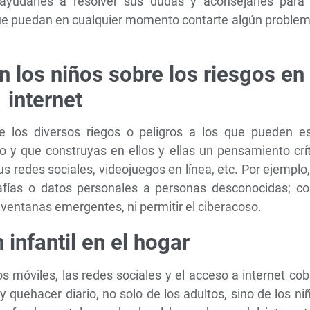
ayudarles a resolver sus dudas y aconsejarles para 
 que puedan en cualquier momento contarte algún proble
n los niños sobre los riesgos en
internet
re los diversos riegos o peligros a los que pueden es
 y que construyas en ellos y ellas un pensamiento crít
s redes sociales, videojuegos en línea, etc. Por ejemplo
grafías o datos personales a personas desconocidas; c
ventanas emergentes, ni permitir el ciberacoso.
 infantil en el hogar
os móviles, las redes sociales y el acceso a internet co
 quehacer diario, no solo de los adultos, sino de los ni