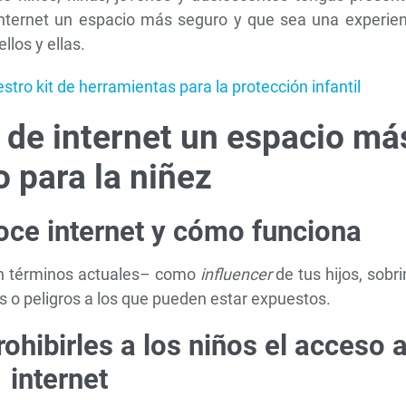
internet un espacio más seguro y que sea una experien
llos y ellas.
tro kit de herramientas para la protección infantil
 de internet un espacio má
 para la niñez
oce internet y cómo funciona
en términos actuales– como
influencer
de tus hijos, sobr
s o peligros a los que pueden estar expuestos.
ohibirles a los niños el acceso 
internet