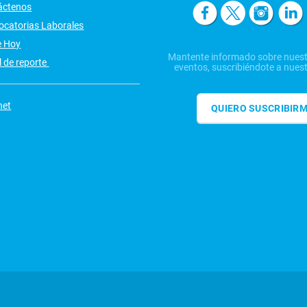
áctenos
ocatorias Laborales
e Hoy
Mantente informado sobre nuest
 de reporte
eventos, suscribiéndote a nuest
net
QUIERO SUSCRIBIR