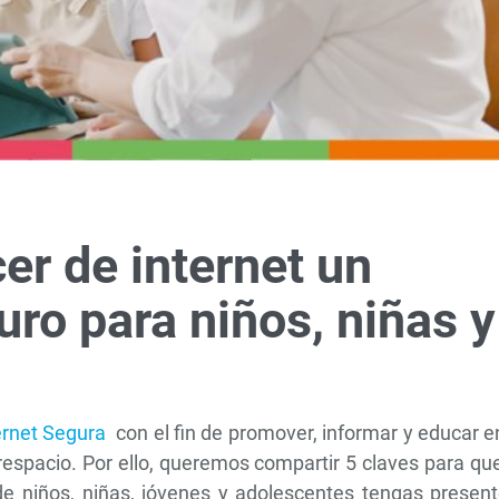
er de internet un
ro para niños, niñas y
ernet Segura
con el fin de promover, informar y educar e
erespacio. Por ello, queremos compartir 5 claves para qu
de niños, niñas, jóvenes y adolescentes tengas present