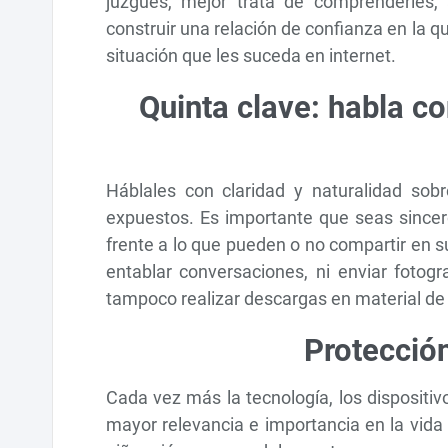
juzgues, mejor trata de comprenderles, 
construir una relación de confianza en la
situación que les suceda en internet.
Quinta clave: habla co
Háblales con claridad y naturalidad sob
expuestos. Es importante que seas sincero
frente a lo que pueden o no compartir en su
entablar conversaciones, ni enviar foto
tampoco realizar descargas en material de 
Protección
Cada vez más la tecnología, los dispositiv
mayor relevancia e importancia en la vida y