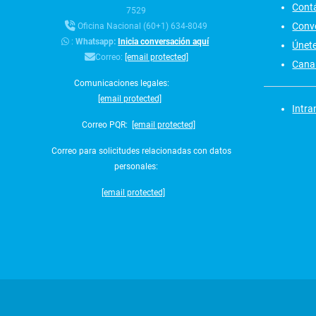
Cont
7529
Conv
Oficina Nacional (60+1) 634-8049
:
Whatsapp:
Inicia conversación aquí
Únet
Correo:
[email protected]
Canal
Comunicaciones legales:
[email protected]
Intra
Correo PQR:
[email protected]
Correo para solicitudes relacionadas con datos
personales:
[email protected]