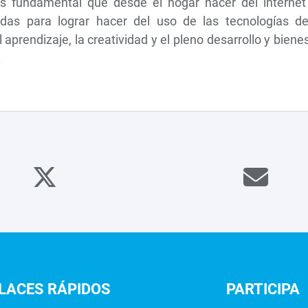
es fundamental que desde el hogar hacer del internet
as para lograr hacer del uso de las tecnologías de
prendizaje, la creatividad y el pleno desarrollo y biene
.
LACES
RÁPIDOS
PARTICIPA