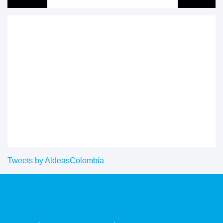
Tweets by AldeasColombia