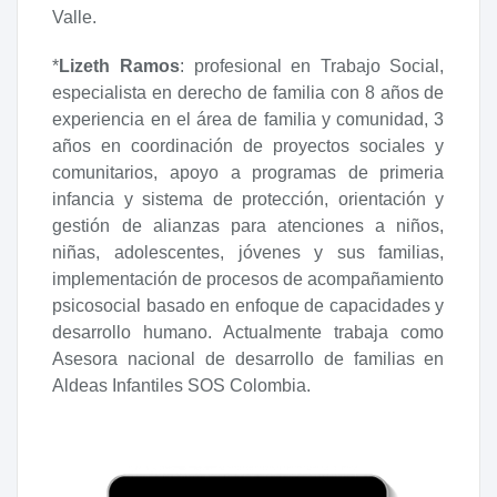
Valle.
*
Lizeth Ramos
: profesional en Trabajo Social,
especialista en derecho de familia con 8 años de
experiencia en el área de familia y comunidad, 3
años en coordinación de proyectos sociales y
comunitarios, apoyo a programas de primeria
infancia y sistema de protección, orientación y
gestión de alianzas para atenciones a niños,
niñas, adolescentes, jóvenes y sus familias,
implementación de procesos de acompañamiento
psicosocial basado en enfoque de capacidades y
desarrollo humano. Actualmente trabaja como
Asesora nacional de desarrollo de familias en
Aldeas Infantiles SOS Colombia.