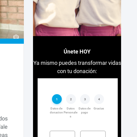
Únete HOY
Ya mismo puedes transformar vidas
con tu donación:
dos
Yale
eas