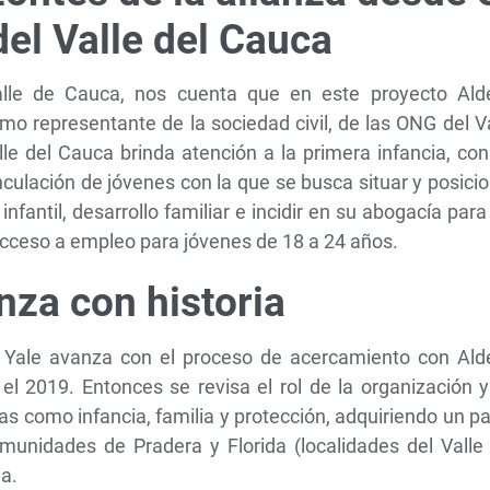
el Valle del Cauca
alle de Cauca, nos cuenta que en este proyecto Ald
omo representante de la sociedad civil, de las ONG del V
e del Cauca brinda atención a la primera infancia, con
inculación de jóvenes con la que se busca situar y posici
infantil, desarrollo familiar e incidir en su abogacía para
l acceso a empleo para jóvenes de 18 a 24 años.
nza con historia
de Yale avanza con el proceso de acercamiento con Ald
 el 2019. Entonces se revisa el rol de la organización 
as como infancia, familia y protección, adquiriendo un p
comunidades de Pradera y Florida (localidades del Valle
ia.