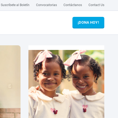
Suscríbete al Boletín
Convocatorias
Contáctanos
Contact Us
¡DONA HOY!