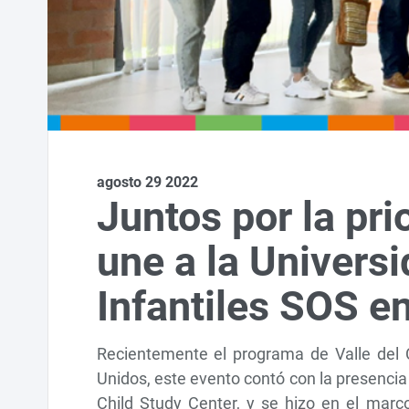
agosto 29 2022
Juntos por la pri
une a la Univers
Infantiles SOS 
Recientemente el programa de Valle del C
Unidos, este evento contó con la presencia
Child Study Center, y se hizo en el marc