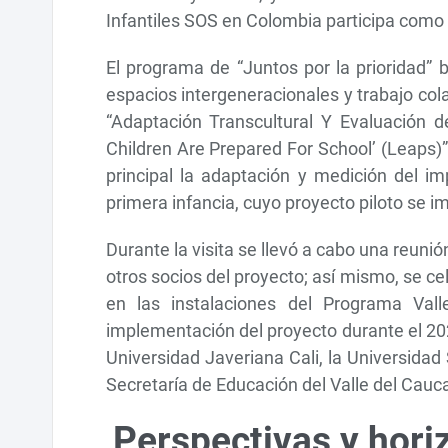
Infantiles SOS en Colombia participa como
El programa de “Juntos por la prioridad” 
espacios intergeneracionales y trabajo co
“Adaptación Transcultural Y Evaluación 
Children Are Prepared For School’ (Leaps)”
principal la adaptación y medición del i
primera infancia, cuyo proyecto piloto se 
Durante la visita se llevó a cabo una reunió
otros socios del proyecto; así mismo, se ce
en las instalaciones del Programa Vall
implementación del proyecto durante el 2023
Universidad Javeriana Cali, la Universidad
Secretaría de Educación del Valle del Cauc
Perspectivas y horiz