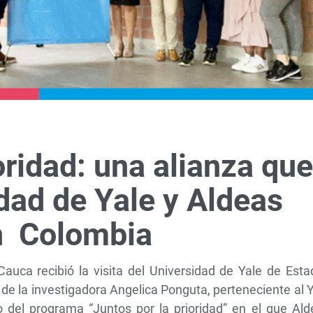
oridad: una alianza que
idad de Yale y Aldeas
en Colombia
auca recibió la visita del Universidad de Yale de Esta
 de la investigadora Angelica Ponguta, perteneciente al 
o del programa “Juntos por la prioridad” en el que Ald