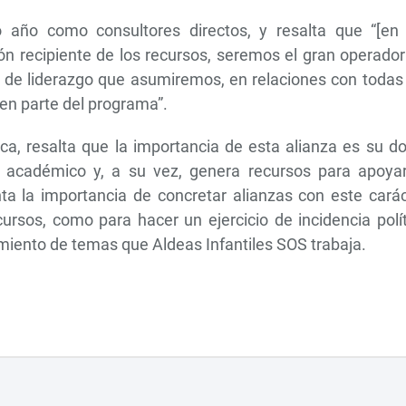
 año como consultores directos, y resalta que “[en 
ón recipiente de los recursos, seremos el gran operado
cio de liderazgo que asumiremos, en relaciones con todas
en parte del programa”.
ca, resalta que la importancia de esta alianza es su d
 académico y, a su vez, genera recursos para apoyar
a la importancia de concretar alianzas con este carác
ursos, como para hacer un ejercicio de incidencia polí
amiento de temas que Aldeas Infantiles SOS trabaja.