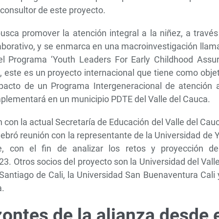
 consultor de este proyecto.
busca promover la atención integral a la niñez, a travé
laborativo, y se enmarca en una macroinvestigación lla
del Programa ‘Youth Leaders For Early Childhood Assur
, este es un proyecto internacional que tiene como obje
mpacto de un Programa Intergeneracional de atención a
implementará en un municipio PDTE del Valle del Cauca.
n con la actual Secretaría de Educación del Valle del Cau
lebró reunión con la representante de la Universidad de 
e, con el fin de analizar los retos y proyección de
. Otros socios del proyecto son la Universidad del Valle
 Santiago de Cali, la Universidad San Buenaventura Cali 
a.
ontes de la alianza desde 