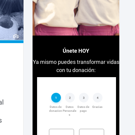
Únete HOY
Ya mismo puedes transformar vidas
con tu donación:
al
s