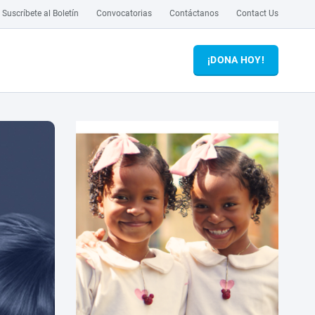
Suscríbete al Boletín
Convocatorias
Contáctanos
Contact Us
¡DONA HOY!