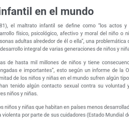
infantil en el mundo
), el maltrato infantil se define como “los actos y 
ollo físico, psicológico, afectivo y moral del niño o n
sonas adultas alrededor de él o ella”, una problemática
esarrollo integral de varias generaciones de niños y niñ
das de hasta mil millones de niños y tiene consecuenc
ongadas e importantes”, esto según un informe de la 
mitad de los niños y niñas en el mundo sufren algún tip
han tenido algún contacto sexual contra su voluntad y
es niños y niñas.
s niños y niñas que habitan en países menos desarrolla
na violenta por parte de sus cuidadores (Estado Mundial d