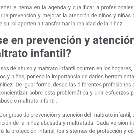
ener el tema en la agenda y cualificar a profesionales
 la prevención y mejorar la atención de niños y niñas 
e su rol aporten a transformar la realidad de la niñez.
se en prevención y atenció
ltrato infantil?
os de abuso y maltrato infantil ocurren en los hogares,
ños y niñas, por eso la importancia de darles herramient
 niñez. De igual forma, desde las diferentes profesiones
concientizar sobre esta problemática y unir esfuerzos 
abuso o maltrato infantil.
 Congreso de prevención y atención del maltrato infantil,
ención de la niñez abusada y maltratada. Cada versión t
á la protección infantil, los sistemas de protección y 