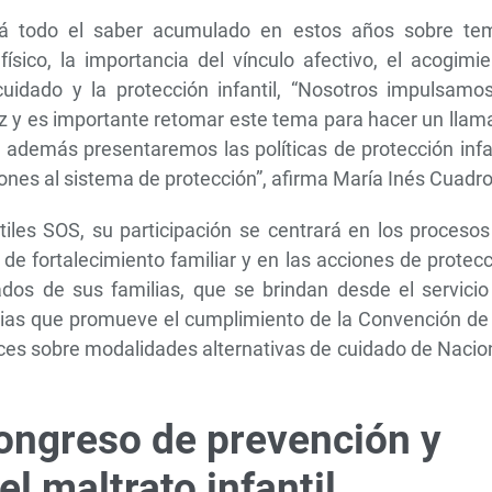
ará todo el saber acumulado en estos años sobre te
físico, la importancia del vínculo afectivo, el acogimi
uidado y la protección infantil, “Nosotros impulsamos
iñez y es importante retomar este tema para hacer un lla
 además presentaremos las políticas de protección infa
nes al sistema de protección”, afirma María Inés Cuadro
ntiles SOS, su participación se centrará en los proceso
 de fortalecimiento familiar y en las acciones de protec
dos de sus familias, que se brindan desde el servicio
gias que promueve el cumplimiento de la Convención de 
rices sobre modalidades alternativas de cuidado de Naci
ongreso de prevención y
el maltrato infantil