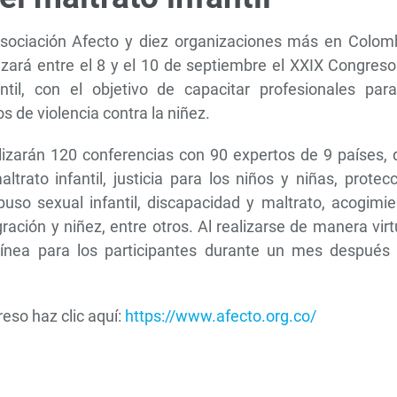
Asociación Afecto y diez organizaciones más en Colomb
izará entre el 8 y el 10 de septiembre el XXIX Congres
ntil, con el objetivo de capacitar profesionales para
s de violencia contra la niñez.
alizarán 120 conferencias con 90 expertos de 9 países,
ato infantil, justicia para los niños y niñas, protecc
 abuso sexual infantil, discapacidad y maltrato, acogimi
ración y niñez, entre otros. Al realizarse de manera virt
 línea para los participantes durante un mes después 
eso haz clic aquí:
https://www.afecto.org.co/