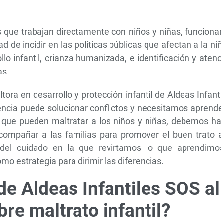
s que trabajan directamente con niños y niñas, funciona
 de incidir en las políticas públicas que afectan a la ni
o infantil, crianza humanizada, e identificación y aten
as.
ora en desarrollo y protección infantil de Aldeas Infant
ncia puede solucionar conflictos y necesitamos aprende
s que pueden maltratar a los niños y niñas, debemos ha
compañar a las familias para promover el buen trato a
 del cuidado en la que revirtamos lo que aprendimo
mo estrategia para dirimir las diferencias.
de Aldeas Infantiles SOS al
re maltrato infantil?