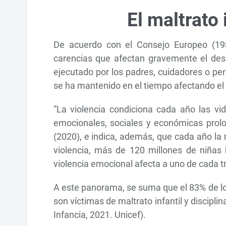
El maltrato 
De acuerdo con el Consejo Europeo (1981
carencias que afectan gravemente el desarr
ejecutado por los padres, cuidadores o per
se ha mantenido en el tiempo afectando el d
“La violencia condiciona cada año las vi
emocionales, sociales y económicas prol
(2020), e indica, además, que cada año la 
violencia, más de 120 millones de niñas 
violencia emocional afecta a uno de cada tr
A este panorama, se suma que el 83% de lo
son víctimas de maltrato infantil y discipli
Infancia, 2021. Unicef).