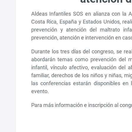
Aldeas Infantiles SOS en alianza con la 
Costa Rica, España y Estados Unidos, real
prevención y atención del maltrato infa
prevención, atención e intervención en caso
Durante los tres días del congreso, se re
abordarán temas como prevención del maltr
infantil, vínculo afectivo, evaluación del
familiar, derechos de los niños y niñas, mig
las conferencias estarán disponibles en
evento.
Para más información e inscripción al congr