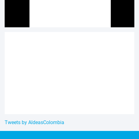
Tweets by AldeasColombia