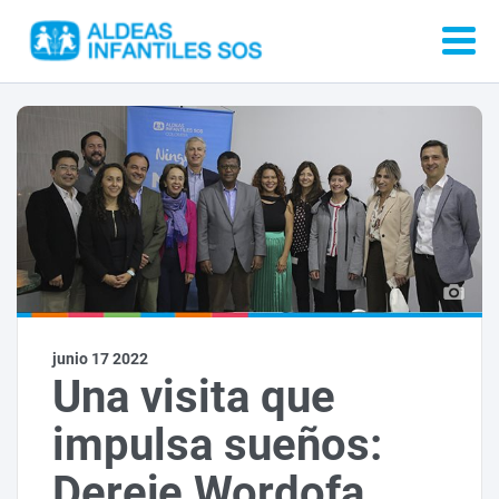
junio 17 2022
Una visita que
impulsa sueños:
Dereje Wordofa,