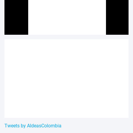
Tweets by AldeasColombia